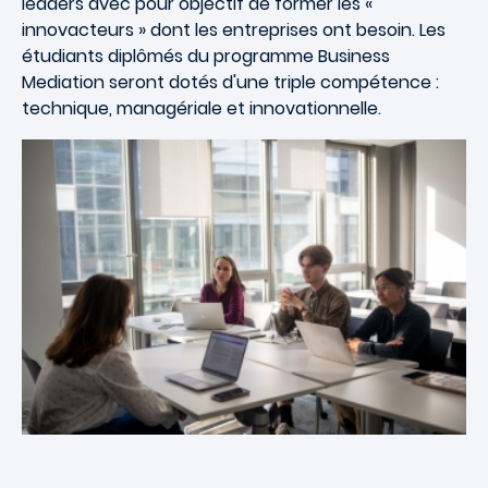
leaders avec pour objectif de former les «
innovacteurs » dont les entreprises ont besoin. Les
étudiants diplômés du programme Business
Mediation seront dotés d'une triple compétence :
technique, managériale et innovationnelle.