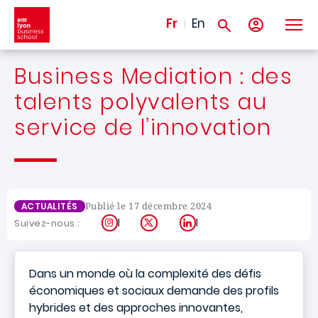
Aller au contenu principal
Fr
En
Business Mediation : des
talents polyvalents au
service de l’innovation
Publié le 17 décembre 2024
ACTUALITÉS
Instagram
X
LinkedIn
Suivez-nous :
Dans un monde où la complexité des défis
économiques et sociaux demande des profils
hybrides et des approches innovantes,