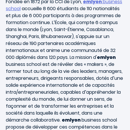
Fondée en 1872 par la CCI de Lyon,
emlyon
business
school
accueille 8 600 étudiants de 110 nationalités
et plus de 6 000 participants à des programmes de
formation continue. L’École, qui compte 6 campus
dans le monde (Lyon, Saint-Étienne, Casablanca,
Shanghai, Paris, Bhubaneswar), s'appuie sur un
réseau de 190 partenaires académiques
internationaux et anime une communauté de 32
000 diplômés dans 120 pays. La mission d'
emlyon
business school est de révéler des « makers », de
former tout au long de la vie des leaders, managers,
entrepreneurs, dirigeants responsables, dotés d’une
solide expérience internationale et de capacités
intra/entrepreneuriales, capables d’appréhender la
complexité du monde, de lui donner un sens, de
façonner et de transformer les entreprises et la
société dans laquelle ils évoluent, dans une
démarche collaborative.
emlyon
business school
propose de développer ces compétences dans le