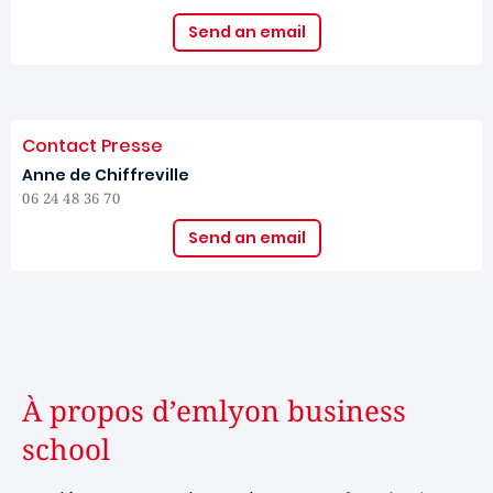
Send an email
Contact Presse
Anne de Chiffreville
06 24 48 36 70
Send an email
À propos d’emlyon business
school