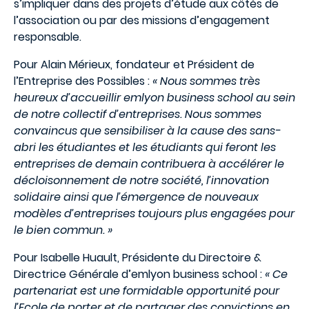
s’impliquer dans des projets d’étude aux côtés de
l’association ou par des missions d’engagement
responsable.
Pour Alain Mérieux, fondateur et Président de
l’Entreprise des Possibles :
« Nous sommes très
heureux d’accueillir emlyon business school au sein
de notre collectif d’entreprises. Nous sommes
convaincus que sensibiliser à la cause des sans-
abri les étudiantes et les étudiants qui feront les
entreprises de demain contribuera à accélérer le
décloisonnement de notre société, l’innovation
solidaire ainsi que l’émergence de nouveaux
modèles d’entreprises toujours plus engagées pour
le bien commun. »
Pour Isabelle Huault, Présidente du Directoire &
Directrice Générale d’emlyon business school :
« Ce
partenariat est une formidable opportunité pour
l’Ecole de porter et de partager des convictions en