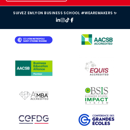
SUIVEZ EMLYON BUSINESS SCHOOL #WEAREMAKERS ✨
IMAGE
IMAGE
IMAGE
IMAGE
IMAGE
IMAGE
IMAGE
IMAGE