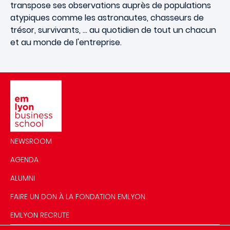
transpose ses observations auprès de populations
atypiques comme les astronautes, chasseurs de
trésor, survivants, … au quotidien de tout un chacun
et au monde de l'entreprise.
Image
NEWSROOM
AGENDA
ALUMNI
FAIRE UN DON À LA FONDATION EMLYON
EMLYON RECRUTE