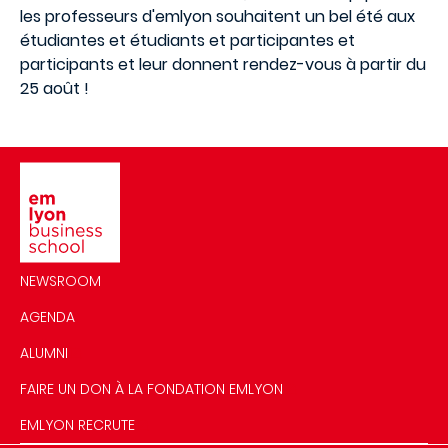
les professeurs d'emlyon souhaitent un bel été aux
étudiantes et étudiants et participantes et
participants et leur donnent rendez-vous à partir du
25 août !
Image
NEWSROOM
AGENDA
ALUMNI
FAIRE UN DON À LA FONDATION EMLYON
EMLYON RECRUTE