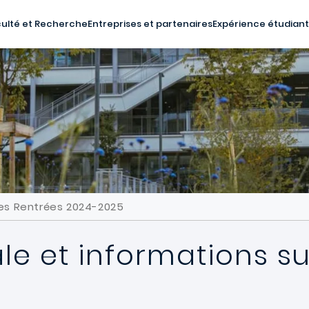
ulté et Recherche
Entreprises et partenaires
Expérience étudian
Les Rentrées 2024-2025
le et informations su