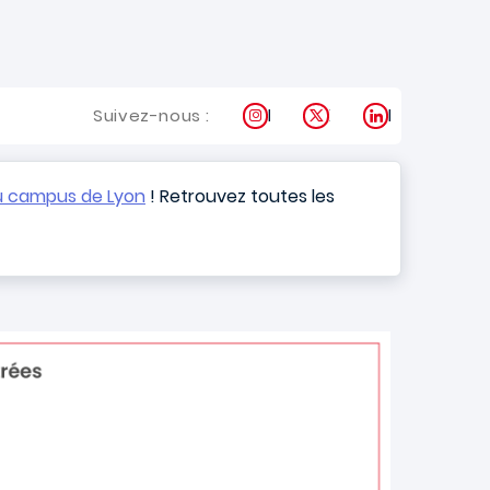
Instagram
X
LinkedIn
Suivez-nous :
 campus de Lyon
! Retrouvez toutes les