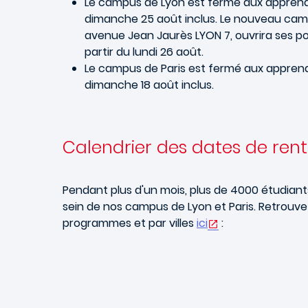
Le campus de Lyon est fermé aux apprenan
dimanche 25 août inclus. Le nouveau cam
avenue Jean Jaurès LYON 7, ouvrira ses p
partir du lundi 26 août.
Le campus de Paris est fermé aux appren
dimanche 18 août inclus.
Calendrier des dates de ren
Pendant plus d'un mois, plus de 4000 étudiant
sein de nos campus de Lyon et Paris. Retrouve
programmes et par villes
ici
: