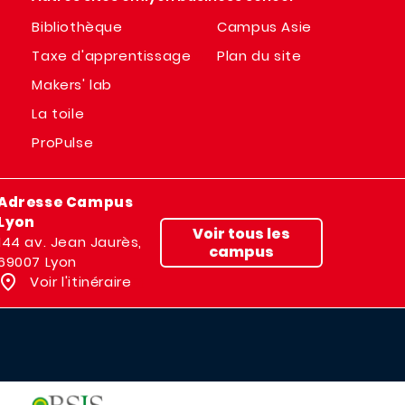
Bibliothèque
Campus Asie
Taxe d'apprentissage
Plan du site
Makers' lab
La toile
ProPulse
Adresse Campus
Lyon
Voir tous les
144 av. Jean Jaurès,
campus
69007 Lyon
Voir l'itinéraire
IMAGE