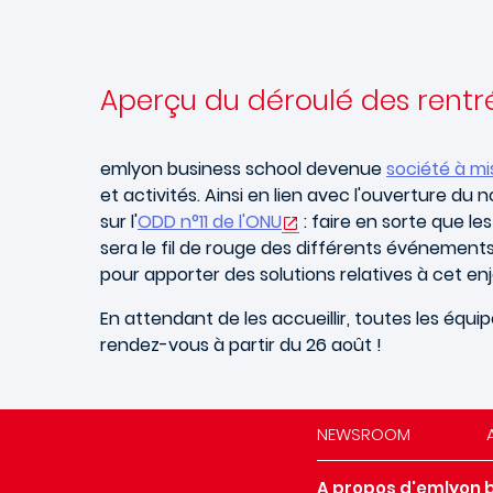
Aperçu du déroulé des rentr
emlyon business school devenue
société à mi
et activités. Ainsi en lien avec l'ouverture d
sur l'
ODD n°11 de l'ONU
: faire en sorte que le
sera le fil de rouge des différents événements
pour apporter des solutions relatives à cet enj
En attendant de les accueillir, toutes les équ
rendez-vous à partir du 26 août !
NEWSROOM
A propos d'emlyon 