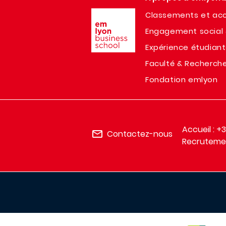
Image
Classements et acc
Engagement social 
Expérience étudian
Faculté & Recherch
Fondation emlyon
Accueil : +
Contactez-nous
Recrutemen
IMAGE