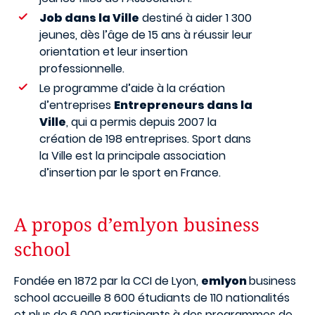
Job dans la Ville
destiné à aider 1 300
jeunes, dès l’âge de 15 ans à réussir leur
orientation et leur insertion
professionnelle.
Le programme d’aide à la création
d’entreprises
Entrepreneurs dans la
Ville
, qui a permis depuis 2007 la
création de 198 entreprises. Sport dans
la Ville est la principale association
d’insertion par le sport en France.
A propos d’emlyon business
school
Fondée en 1872 par la CCI de Lyon,
emlyon
business
school accueille 8 600 étudiants de 110 nationalités
et plus de 6 000 participants à des programmes de