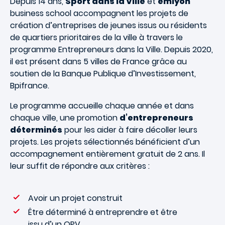
Depuis 14 ans,
Sport dans la Ville
et
emlyon
business school accompagnent les projets de
création d’entreprises de jeunes issus ou résidents
de quartiers prioritaires de la ville à travers le
programme Entrepreneurs dans la Ville. Depuis 2020,
il est présent dans 5 villes de France grâce au
soutien de la Banque Publique d’Investissement,
Bpifrance.
Le programme accueille chaque année et dans
chaque ville, une promotion
d’entrepreneurs
déterminés
pour les aider à faire décoller leurs
projets. Les projets sélectionnés bénéficient d’un
accompagnement entièrement gratuit de 2 ans. Il
leur suffit de répondre aux critères :
Avoir un projet construit
Être déterminé à entreprendre et être
issu d’un QPV