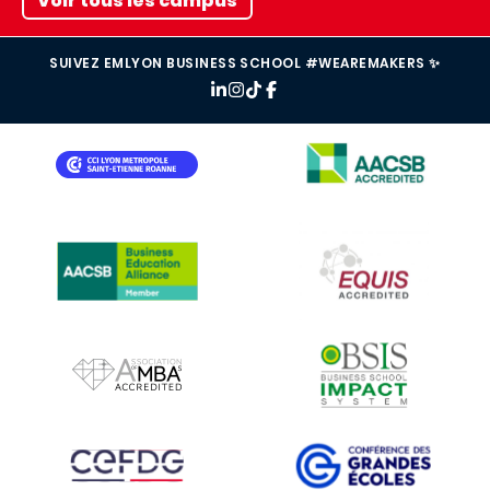
Voir tous les campus
SUIVEZ EMLYON BUSINESS SCHOOL #WEAREMAKERS ✨
IMAGE
IMAGE
IMAGE
IMAGE
IMAGE
IMAGE
IMAGE
IMAGE