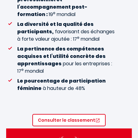
l’accompagnement post-
e
formation :
19
mondial
La diversité et la qualité des
participants,
favorisant des échanges
e
à forte valeur ajoutée : 17
mondial
La pertinence des compétences
acquises et l’utilité concrète des
apprentissages
pour les entreprises :
e
17
mondial
Le pourcentage de participation
féminine
à hauteur de 48%
Consulter le classement