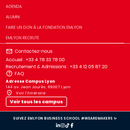
AGENDA
ALUMNI
FAIRE UN DON À LA FONDATION EMLYON
EMLYON RECRUTE
Contactez-nous
Accueil : +33 4 78 33 78 00
Recrutement & Admissions : +33 4 12 05 87 20
FAQ
Adresse Campus Lyon
144 av. Jean Jaurès, 69007 Lyon
Voir l'itinéraire
Voir tous les campus
SUIVEZ EMLYON BUSINESS SCHOOL #WEAREMAKERS ✨