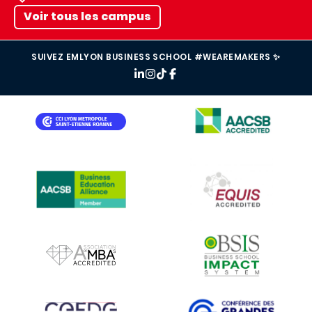
Voir tous les campus
SUIVEZ EMLYON BUSINESS SCHOOL #WEAREMAKERS ✨
IMAGE
IMAGE
IMAGE
IMAGE
IMAGE
IMAGE
IMAGE
IMAGE