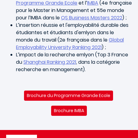
Programme Grande Ecole
et l’
IMBA
(4e française
pour le Master in Management et 55e monde
pour l’IMBA dans le
QS Business Masters 2022
) ;
L’insertion réussie et l'employabilité durable des
étudiantes et étudiants d'emlyon dans le
monde du travail (2e française dans le
Global
Employability University Ranking 2021
) ;
L’impact de la recherche emlyon (Top 3 France
du
Shanghai Ranking 2021
, dans la catégorie
recherche en management).
Brochure du Programme Grande Ecole
Brochure IMBA
Image