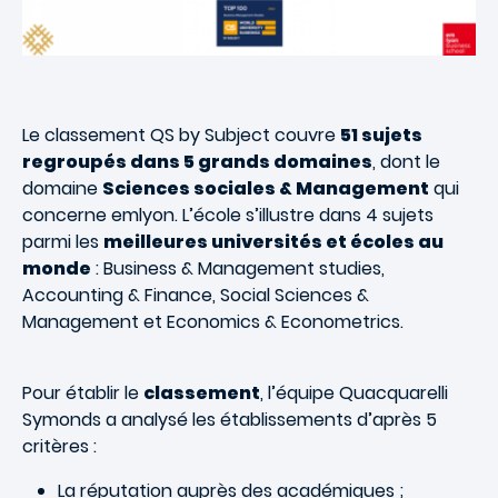
Le classement QS by Subject couvre
51 sujets
regroupés dans 5 grands domaines
, dont le
domaine
Sciences sociales & Management
qui
concerne emlyon. L’école s’illustre dans 4 sujets
parmi les
meilleures universités et écoles au
monde
: Business & Management studies,
Accounting & Finance, Social Sciences &
Management et Economics & Econometrics.
Pour établir le
classement
, l’équipe Quacquarelli
Symonds a analysé les établissements d’après 5
critères :
La réputation auprès des académiques ;