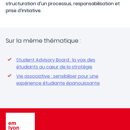
structuration d’un processus, responsabilisation et
prise d’initiative.
Sur la même thématique :
Student Advisory Board : la voix des
étudiants au cœur de la stratégie
Vie associative : sensibiliser pour une
expérience étudiante épanouissante
Image