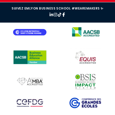
SUIVEZ EMLYON BUSINESS SCHOOL #WEAREMAKERS ✨
IMAGE
IMAGE
IMAGE
IMAGE
IMAGE
IMAGE
IMAGE
IMAGE