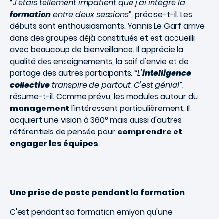
“
J'étais tellement impatient que j'ai intégré la
formation
entre deux sessions
”, précise-t-il. Les
débuts sont enthousiasmants. Yannis Le Garf arrive
dans des groupes déjà constitués et est accueilli
avec beaucoup de bienveillance. Il apprécie la
qualité des enseignements, la soif d'envie et de
partage des autres participants. “
L'
intelligence
collective
transpire de partout. C'est génial
”,
résume-t-il. Comme prévu, les modules autour du
management
l'intéressent particulièrement. Il
acquiert une vision à 360° mais aussi d'autres
référentiels de pensée pour
comprendre et
engager les équipes
.
Une prise de poste pendant la formation
C'est pendant sa formation emlyon qu'une