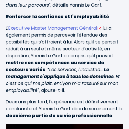
dans leur parcours”
, détaille Yannis Le Garf.
Renforcer la confiance et l'employabilité
L'
Executive Master Management Général
lui a
également permis de percevoir l'étendue des
possibilités qui s'offraient à lui. Alors qu'il se pensait
réduit à un seul et même secteur d'activité, en
disparition, Yannis Le Garf a compris qu'il pouvait
mettre ses compétences au service de
secteurs variés
. “
Les services, l'industrie…
Le
management s'applique à tous les domaines
. Et
c'est ce qui me plait. emlyon m'a rassuré sur mon
employabilité
”, ajoute-t-il.
Deux ans plus tard, l'expérience est définitivement
concluante et Yannis Le Garf aborde sereinement la
deuxième partie de sa vie professionnelle
.