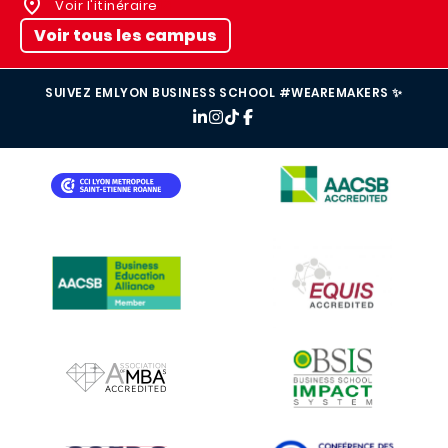
Voir l'itinéraire
Voir tous les campus
SUIVEZ EMLYON BUSINESS SCHOOL #WEAREMAKERS ✨
IMAGE
IMAGE
IMAGE
IMAGE
IMAGE
IMAGE
IMAGE