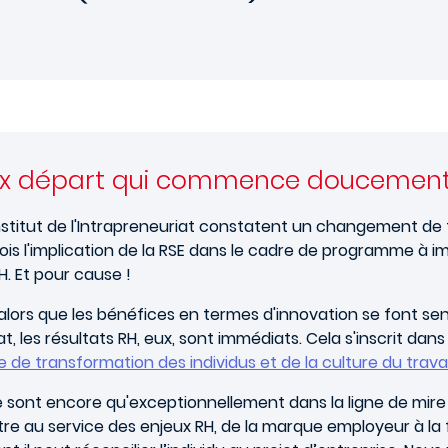
 faux départ qui commence doucemen
nstitut de l'Intrapreneuriat constatent un changement de t
ois l'implication de la RSE dans le cadre de programme à i
H. Et pour cause !
 alors que les bénéfices en termes d'innovation se font sen
 les résultats RH, eux, sont immédiats. Cela s'inscrit dans
e de transformation des individus et de la culture du travai
 sont encore qu'exceptionnellement dans la ligne de mire d
re au service des enjeux RH, de la marque employeur à la 