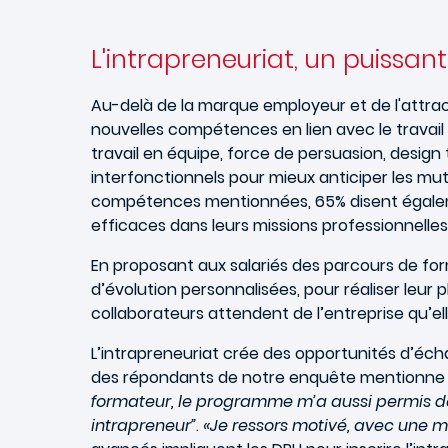
L'intrapreneuriat, un puissa
Au-delà de la marque employeur et de l'attrac
nouvelles compétences en lien avec le travail d
travail en équipe, force de persuasion, design
interfonctionnels pour mieux anticiper les mu
compétences mentionnées, 65% disent égalemen
efficaces dans leurs missions professionnelles
En proposant aux salariés des parcours de for
d’évolution personnalisées, pour réaliser leur pl
collaborateurs attendent de l’entreprise qu’el
L’intrapreneuriat crée des opportunités d’échan
des répondants de notre enquête mentionne l’
formateur, le programme m’a aussi permis d
intrapreneur”
.
«Je ressors motivé, avec une m