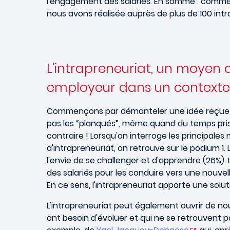
l'engagement des salariés. En somme : comment 
nous avons réalisée auprès de plus de 100 intr
L'intrapreneuriat, un moyen
employeur dans un contexte R
Commençons par démanteler une idée reçue qu'
pas les “planqués”, même quand du temps pris s
contraire ! Lorsqu'on interroge les principale
d'intrapreneuriat, on retrouve sur le podium 1.
l'envie de se challenger et d'apprendre (26%). 
des salariés pour les conduire vers une nouve
En ce sens, l'intrapreneuriat apporte une solu
L'intrapreneuriat peut également ouvrir de nou
ont besoin d'évoluer et qui ne se retrouvent pas