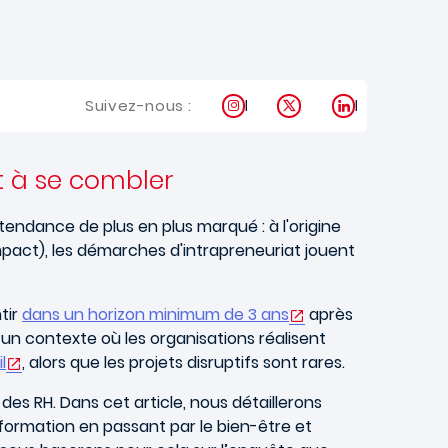
Instagram
X
LinkedIn
Suivez-nous :
t à se combler
endance de plus en plus marqué : à l'origine
mpact), les démarches d'intrapreneuriat jouent
tir
dans un horizon minimum de 3 ans
après
 un contexte où les organisations réalisent
l
, alors que les projets disruptifs sont rares.
es RH. Dans cet article, nous détaillerons
formation en passant par le bien-être et