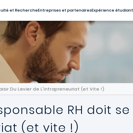
ulté et Recherche
Entreprises et partenaires
Expérience étudian
ir Du Levier de L'intrapreneuriat (et Vite !)
ponsable RH doit se s
at (et vite !)