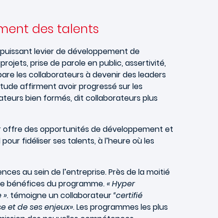
ement des talents
n puissant levier de développement de
ojets, prise de parole en public, assertivité,
pare les collaborateurs à devenir des leaders
tude affirment avoir progressé sur les
eurs bien formés, dit collaborateurs plus
eur offre des opportunités de développement et
pour fidéliser ses talents, à l’heure où les
ces au sein de l’entreprise. Près de la moitié
omme bénéfices du programme.
« Hyper
 »
. témoigne un collaborateur
“certifié
e et de ses enjeux»
. Les programmes les plus