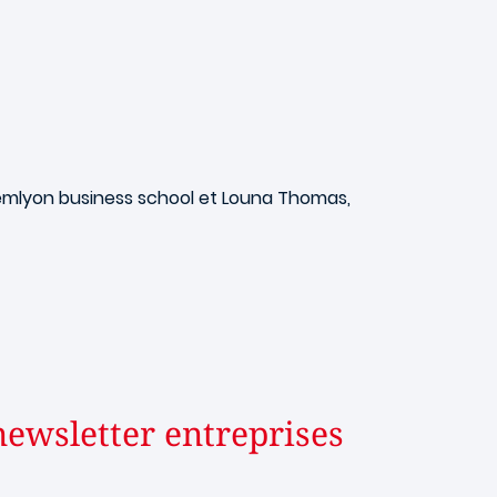
 emlyon business school et Louna Thomas,
 newsletter entreprises