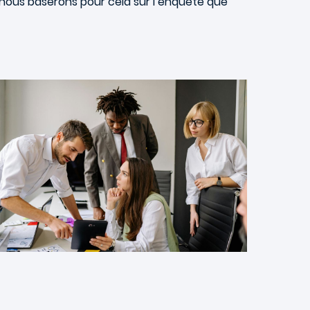
s nous baserons pour cela sur l’enquête que