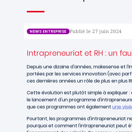
Publié le 27 juin 2024
NEWS ENTREPRISE
Intrapreneuriat et RH : un
Depuis une dizaine d'années, makesense et l'I
portées par les services innovation (avec parf
ces dernières années un rôle de plus en plus R
Cette évolution est plutôt simple à expliquer :
le lancement d'un programme d'intrapreneuriat,
que ces programmes ont également
une visé
Pourtant, les programmes d'intrapreneuriat ne
pourquoi et comment l'intrapreneuriat peut êt