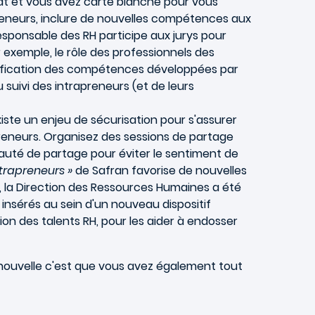
riat et vous avez carte blanche pour vous
preneurs, inclure de nouvelles compétences aux
sponsable des RH participe aux jurys pour
r exemple, le rôle des professionnels des
rtification des compétences développées par
u suivi des intrapreneurs (et de leurs
iste un enjeu de sécurisation pour s'assurer
preneurs. Organisez des sessions de partage
uté de partage pour éviter le sentiment de
ntrapreneurs »
de Safran favorise de nouvelles
n, la Direction des Ressources Humaines a été
 insérés au sein d'un nouveau dispositif
on des talents RH, pour les aider à endosser
 nouvelle c'est que vous avez également tout