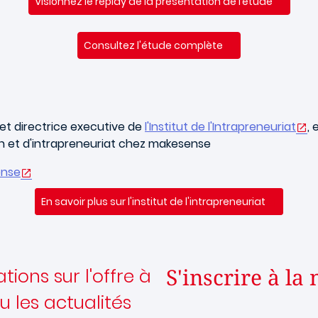
Visionnez le replay de la présentation de l’étude
Consultez l'étude complète
 et directrice executive de
l'Institut de l'Intrapreneuriat
,
 et d'intrapreneuriat chez makesense
ense
En savoir plus sur l'institut de l'intrapreneuriat
S'inscrire à la
ions sur l'offre à
u les actualités