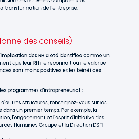
ansmission des nouvelles compétences
la transformation de l’entreprise.
 donne des conseils)
 l'implication des RH a été identifiée comme un
ent que leur RH ne reconnaît ou ne valorise
nces sont moins positives et les bénéfices
 des programmes d'intrapreneuriat :
 d'autres structures, renseignez-vous sur les
ple dans un premier temps. Par exemple, la
n, l'engagement et l'esprit d'initiative des
ources Humaines Groupe et la Direction DSTI