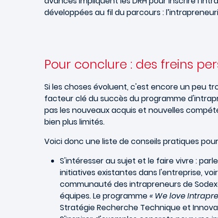
avancés impliquent les DRH pour inscrire l’int
développées au fil du parcours : l’intrapreneur
Pour conclure : des freins per
Si les choses évoluent, c'est encore un peu tr
facteur clé du succès du programme d'intrapr
pas les nouveaux acquis et nouvelles compéten
bien plus limités.
Voici donc une liste de conseils pratiques pou
S'intéresser au sujet et le faire vivre : 
initiatives existantes dans l'entreprise, v
communauté des intrapreneurs de Sodexo es
équipes. Le programme
« We love Intrapr
Stratégie Recherche Technique et Innova