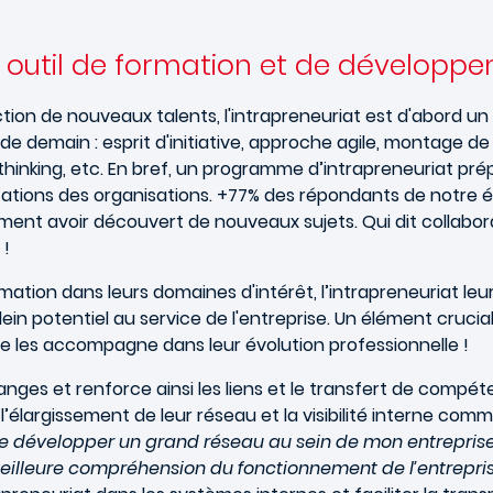
nt outil de formation et de développ
tion de nouveaux talents, l'intrapreneuriat est d'abord u
e demain : esprit d'initiative, approche agile, montage de pr
 thinking, etc. En bref, un programme d’intrapreneuriat pré
tations des organisations. +77% des répondants de notre é
t avoir découvert de nouveaux sujets. Qui dit collaborat
 !
mation dans leurs domaines d'intérêt, l’intrapreneuriat l
ein potentiel au service de l'entreprise. Un élément crucial 
le les accompagne dans leur évolution professionnelle !
ges et renforce ainsi les liens et le transfert de compéten
élargissement de leur réseau et la visibilité interne c
e développer un grand réseau au sein de mon entreprise
eilleure compréhension du fonctionnement de l’entrepris