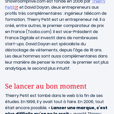
Showroomprive.com est fondé en 2006 par
Thierry
Petit
et David Dayan, deux entrepreneurs aux
profils très complémentaires : ingénieur télécom de
formation, Thierry Petit est un entrepreneur né. Il a
créé, entre autres, le premier comparateur de prix
en France (Toobo.com). Il est vice-Président de
France Digitale et investit dans de nombreuses
start-ups. David Dayan est spécialiste du
déstockage de vêtements, depuis l’âge de 18 ans.
Les deux hommes sont aussi complémentaires dans
leur manière de penser le monde : le premier est plus
analytique, le second plus intuitif.
Se lancer au bon moment
Thierry Petit est tombé dans le web à la fin de ses
études. En 1999, il y avait tout à faire. En 2006, tout
était encore possible. «
Lancer une marque, c’est
plus difficile qu’on ne le croit
», avertit Thierry