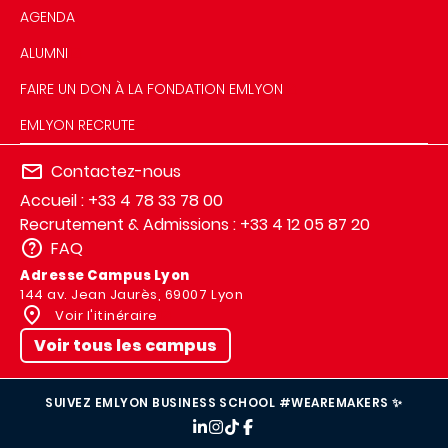
AGENDA
ALUMNI
FAIRE UN DON À LA FONDATION EMLYON
EMLYON RECRUTE
Contactez-nous
Accueil : +33 4 78 33 78 00
Recrutement & Admissions : +33 4 12 05 87 20
FAQ
Adresse Campus Lyon
144 av. Jean Jaurès, 69007 Lyon
Voir l'itinéraire
Voir tous les campus
SUIVEZ EMLYON BUSINESS SCHOOL #WEAREMAKERS ✨