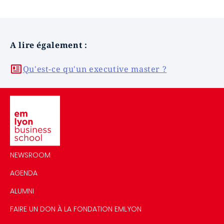
A lire également :
Qu'est-ce qu'un executive master ?
Image
NEWSROOM
AGENDA
ALUMNI
FAIRE UN DON À LA FONDATION EMLYON