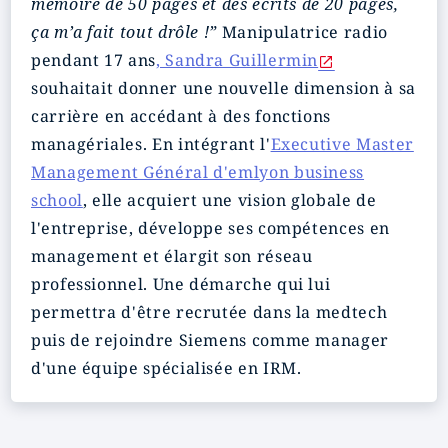
mémoire de 50 pages et des écrits de 20 pages,
ça m’a fait tout drôle !”
Manipulatrice radio
pendant 17 ans
, Sandra Guillermin
souhaitait donner une nouvelle dimension à sa
carrière en accédant à des fonctions
managériales. En intégrant l'
Executive Master
Management Général d'emlyon business
school
, elle acquiert une vision globale de
l'entreprise, développe ses compétences en
management et élargit son réseau
professionnel. Une démarche qui lui
permettra d'être recrutée dans la medtech
puis de rejoindre Siemens comme manager
d'une équipe spécialisée en IRM.