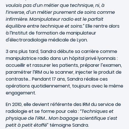
voulais pas d’un métier que technique, ni, à
l‘inverse, d’un métier purement de soins comme
infirmière. Manipulateur radio est le parfait
équilibre entre technique et soins.”
Elle rentre alors
à l’Institut de formation de manipulateur
d'électroradiologie médicale de Lyon.
3 ans plus tard, Sandra débute sa carrière comme
manipulatrice radio dans un hôpital privé lyonnais :
accueillir et rassurer les patients, préparer l’examen,
paramétrer l’IRM ou le scanner, injecter le produit de
contraste… Pendant 17 ans, Sandra réalise ces
opérations quotidiennement, toujours avec le même
engagement.
En 2010, elle devient référente des IRM du service de
radiologie et se forme pour cela :
“Techniques et
physique de l’IRM… Mon bagage scientifique s’est
petit à petit étoffé”
témoigne Sandra.