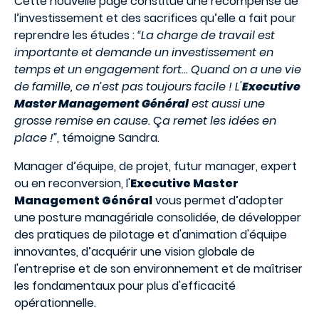
Cette nouvelle page constitue une récompense de
l’investissement et des sacrifices qu’elle a fait pour
reprendre les études :
“La charge de travail est
importante et demande un investissement en
temps et un engagement fort… Quand on a une vie
de famille, ce n’est pas toujours facile ! L'
Executive
Master Management Général
est aussi une
grosse remise en cause.
Ç
a remet les idées en
place !”
, témoigne Sandra.
Manager d’équipe, de projet, futur manager, expert
ou en reconversion, l'
Executive Master
Management Général
vous permet d’adopter
une posture managériale consolidée, de développer
des pratiques de pilotage et d'animation d'équipe
innovantes, d’acquérir une vision globale de
l'entreprise et de son environnement et de maîtriser
les fondamentaux pour plus d'efficacité
opérationnelle.