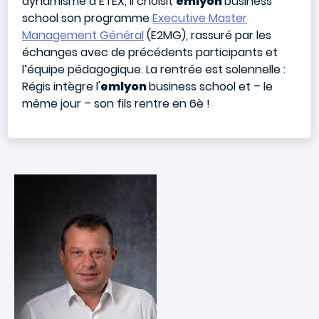
dynamisme d’ETEX, il choisit
emlyon
business
school son programme
Executive Master
Management Général
(E2MG), rassuré par les
échanges avec de précédents participants et
l’équipe pédagogique. La rentrée est solennelle :
Régis intègre l'
emlyon
business school et – le
même jour – son fils rentre en 6è !