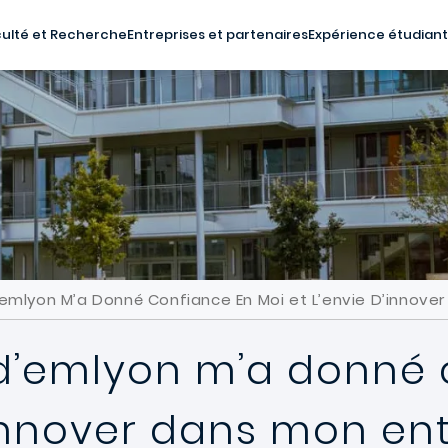
ulté et Recherche
Entreprises et partenaires
Expérience étudian
’emlyon M’a Donné Confiance En Moi et L’envie D’innover
 d’emlyon m’a donné
’innover dans mon en