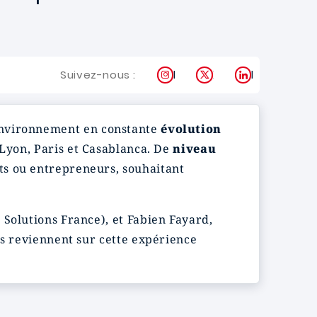
Instagram
X
LinkedIn
Suivez-nous :
 environnement en constante
évolution
Lyon, Paris et Casablanca. De
niveau
ts ou entrepreneurs, souhaitant
Solutions France), et Fabien Fayard,
ls reviennent sur cette expérience