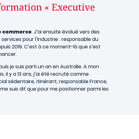
 formation « Executive
de commerce
. J’ai ensuite évolué vers des
 services pour l’industrie : responsable du
epuis 2019. C’est à ce moment-là que s’est
inancer.
 puis je suis parti un an en Australie. A mon
 il y a 13 ans, j’ai été recruté comme
ial sédentaire, itinérant, responsable France,
e me suis dit que pour me positionner parmi les
?