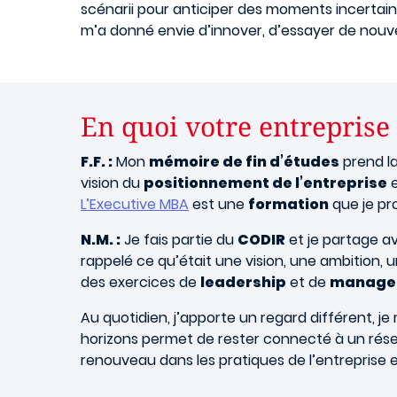
scénarii pour anticiper des moments incertai
m’a donné envie d’innover, d’essayer de nouve
En quoi votre entreprise
F.F. :
Mon
mémoire de fin d’études
prend la
vision du
positionnement de l’entreprise
e
L’Executive MBA
est une
formation
que je pr
N.M. :
Je fais partie du
CODIR
et je partage a
rappelé ce qu’était une vision, une ambition, u
des exercices de
leadership
et de
manage
Au quotidien, j’apporte un regard différent, 
horizons permet de rester connecté à un réseau 
renouveau dans les pratiques de l’entreprise e