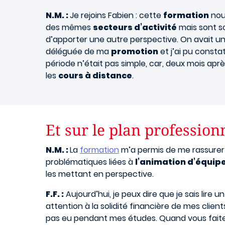
N.M. :
Je rejoins Fabien : cette
formation
nous
des mêmes
secteurs d’activité
mais sont s
d’apporter une autre perspective. On avait un
déléguée de ma
promotion
et j’ai pu consta
période n’était pas simple, car, deux mois apr
les
cours à distance
.
Et sur le plan profession
N.M. :
La
formation
m’a permis de me rassurer da
problématiques liées à
l’animation d’équip
les mettant en perspective.
F.F. :
Aujourd’hui, je peux dire que je sais lire
attention à la solidité financière de mes clients
pas eu pendant mes études. Quand vous faites 