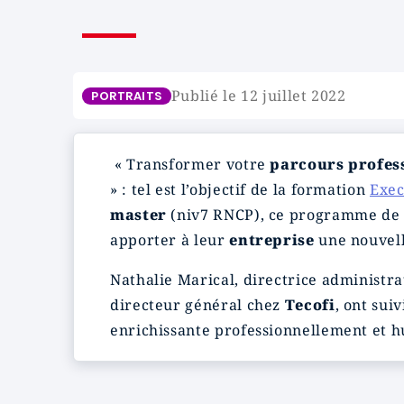
Publié le 12 juillet 2022
PORTRAITS
« Transformer votre
parcours profes
» : tel est l’objectif de la formation
Exec
master
(niv7 RNCP), ce programme de v
apporter à leur
entreprise
une nouvell
Nathalie Marical, directrice administra
directeur général chez
Tecofi
, ont sui
enrichissante professionnellement et