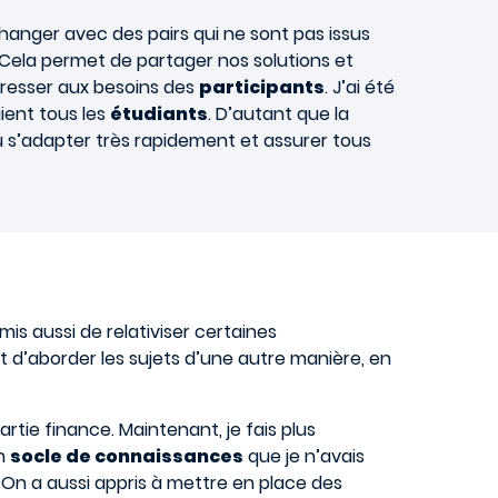
hanger avec des pairs qui ne sont pas issus
ela permet de partager nos solutions et
éresser aux besoins des
participants
. J’ai été
ient tous les
étudiants
. D’autant que la
su s’adapter très rapidement et assurer tous
mis aussi de relativiser certaines
et d’aborder les sujets d’une autre manière, en
artie finance. Maintenant, je fais plus
un
socle de connaissances
que je n’avais
 On a aussi appris à mettre en place des