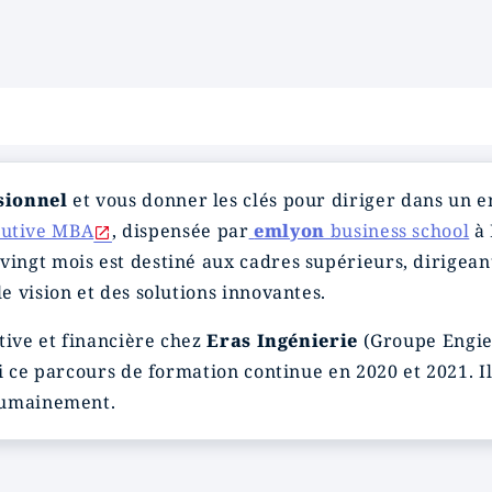
sionnel
et vous donner les clés pour diriger dans un
utive MBA
, dispensée par
emlyon
business school
à 
ingt mois est destiné aux cadres supérieurs, dirigean
e vision et des solutions innovantes.
tive et financière chez
Eras Ingénierie
(Groupe Engie 
vi ce parcours de formation continue en 2020 et 2021. I
 humainement.