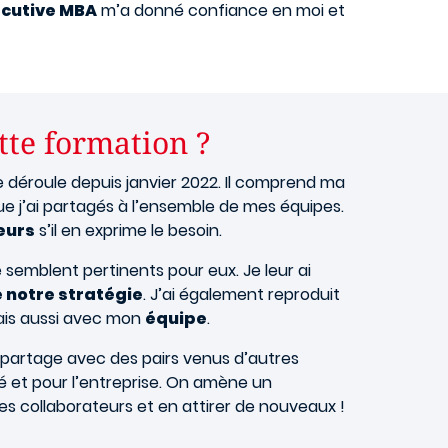
ecutive MBA
m’a donné confiance en moi et
ette formation ?
e déroule depuis janvier 2022. Il comprend ma
 j’ai partagés à l’ensemble de mes équipes.
eurs
s’il en exprime le besoin.
emblent pertinents pour eux. Je leur ai
e notre stratégie
. J’ai également reproduit
ais aussi avec mon
équipe
.
e partage avec des pairs venus d’autres
ié et pour l’entreprise. On amène un
es collaborateurs et en attirer de nouveaux !