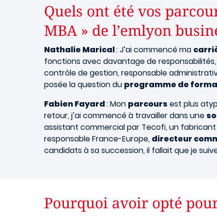
Quels ont été vos parcour
MBA » de l’emlyon busin
Nathalie Marical
: J’ai commencé ma
carri
fonctions avec davantage de responsabilité
contrôle de gestion, responsable administrativ
posée la question du
programme de forma
Fabien Fayard
: Mon
parcours
est plus atypi
retour, j’ai commencé à travailler dans une
so
assistant commercial par Tecofi, un fabricant d
responsable France-Europe,
directeur com
candidats à sa succession, il fallait que je sui
Pourquoi avoir opté pou