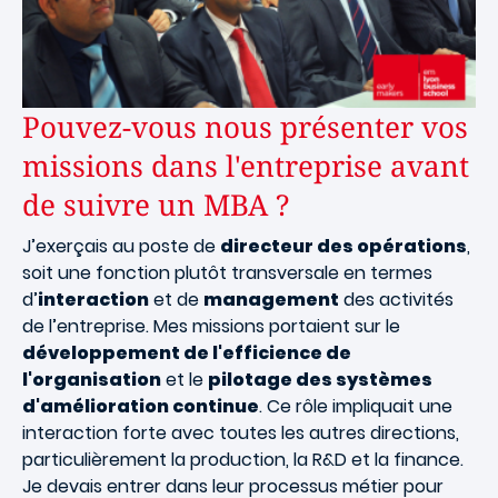
Pouvez-vous nous présenter vos
missions dans l'entreprise avant
de suivre un MBA ?
J’exerçais au poste de
directeur des opérations
,
soit une fonction plutôt transversale en termes
d’
interaction
et de
management
des activités
de l’entreprise. Mes missions portaient sur le
développement de l'efficience de
l'organisation
et le
pilotage des systèmes
d'amélioration continue
. Ce rôle impliquait une
interaction forte avec toutes les autres directions,
particulièrement la production, la R&D et la finance.
Je devais entrer dans leur processus métier pour