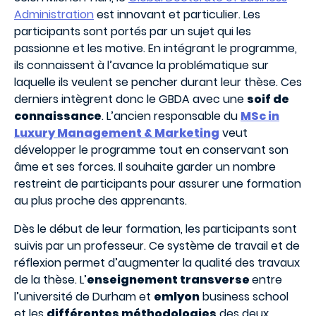
Administration
est innovant et particulier. Les
participants sont portés par un sujet qui les
passionne et les motive. En intégrant le programme,
ils connaissent à l’avance la problématique sur
laquelle ils veulent se pencher durant leur thèse. Ces
derniers intègrent donc le GBDA avec une
soif de
connaissance
. L’ancien responsable du
MSc in
Luxury Management & Marketing
veut
développer le programme tout en conservant son
âme et ses forces. Il souhaite garder un nombre
restreint de participants pour assurer une formation
au plus proche des apprenants.
Dès le début de leur formation, les participants sont
suivis par un professeur. Ce système de travail et de
réflexion permet d’augmenter la qualité des travaux
de la thèse. L’
enseignement transverse
entre
l’université de Durham et
emlyon
business school
et les
différentes méthodologies
des deux