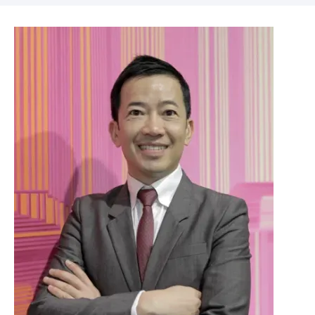
Image