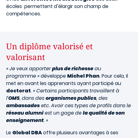
écoles permettent d’élargir son champ de
compétences.
Un diplôme valorisé et
valorisant
« Je veux apporter
plus de richesse
au
programme »
développe
Michel Phan
. Pour cela, il
met en avant les apprenants ayant participé au
doctorat
.
« Certains participants travaillent à
l’
OMS
, dans des
organismes publics
, des
ambassades
etc. Avoir ces types de profils dans le
réseau alumni
est un gage de
la qualité de son
enseignement
. »
Le
Global DBA
offre plusieurs avantages à ses