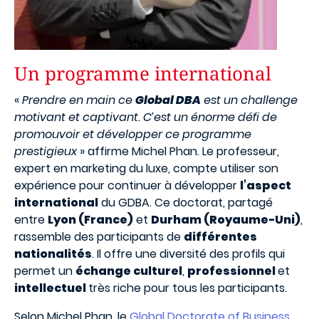
Un programme international
«
Prendre en main ce
Global DBA
est un challenge
motivant et captivant. C’est un énorme défi de
promouvoir et développer ce programme
prestigieux
» affirme Michel Phan. Le professeur,
expert en marketing du luxe, compte utiliser son
expérience pour continuer à développer
l’aspect
international
du GDBA. Ce doctorat, partagé
entre
Lyon (France)
et
Durham (Royaume-Uni)
,
rassemble des participants de
différentes
nationalités
. Il offre une diversité des profils qui
permet un
échange culturel
,
professionnel
et
intellectuel
très riche pour tous les participants.
Selon Michel Phan, le
Global Doctorate of Business