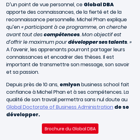
D’un point de vue personnel, ce
Global DBA
apporte des connaissances, de la fierté et de la
reconnaissance personnelle. Michel Phan explique
qu’en
« participant à ce programme, on cherche
avant tout des
compétences
. Mon objectif est
d’offrir le maximum pour
développer ses talents
. »
A l’avenir, les apprenants pourront partager leurs
connaissances et encadrer des thèses. Il est
important de transmettre son message, son savoir
et sa passion.
Depuis près de 10 ans,
emlyon
business school fait
confiance à Michel Phan et à ses compétences. La
qualité de son travail permettra sans nul doute au
Global Doctorate of Business Administration
de se
développer.
Brochure du Global DBA