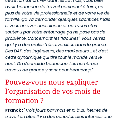
cette formation. Pendant les 20 mois, vous allez
avoir beaucoup de travail personnel à faire, en
plus de votre vie professionnelle et de votre vie de
famille. Ça va demander quelques sacrifices mais
si vous en avez conscience et que vous êtes
soutenu par votre entourage ça ne pose pas de
problème. Concernant les “lacunes”, vous verrez
qu’il y a des profils très diversifiés dans la promo.
Des DAF, des ingénieurs, des marketeurs…. et c’est
cette dynamique qui tire tout le monde vers le
haut. On s’entraide beaucoup. Les nombreux
travaux de groupe y sont pour beaucoup.
"
Pouvez-vous nous expliquer
l’organisation de vos mois de
formation ?
Franck :
"
Trois jours par mois et 15 à 20 heures de
travail en plus. Il y a des périodes plus intenses que