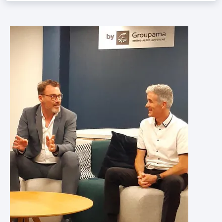
Image