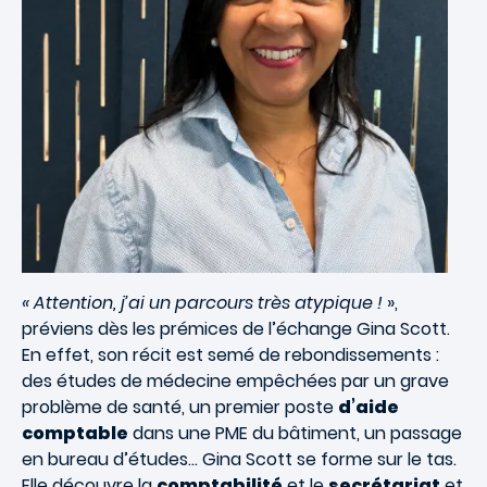
« Attention, j’ai un parcours très atypique !
»,
préviens dès les prémices de l’échange Gina Scott.
En effet, son récit est semé de rebondissements :
des études de médecine empêchées par un grave
problème de santé, un premier poste
d’aide
comptable
dans une PME du bâtiment, un passage
en bureau d’études… Gina Scott se forme sur le tas.
Elle découvre la
comptabilité
et le
secrétariat
et