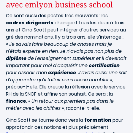
avec emlyon business school
Ce sont aussi des postes très mouvants : les
cadres dirigeants
changent tous les deux à trois
ans et Gina Scott peut intégrer d’autres services au
gré des nominations. Il y a trois ans, elle s’interroge :
«
Je savais faire beaucoup de choses mais je
n’étais experte en rien. Je n’avais pas non plus de
diplôme
de l’enseignement supérieur et il devenait
important pour moi d’acquérir une
certification
pour asseoir mon
expérience
. J’avais aussi une soif
d’apprendre qu’il fallait sans cesse combler
»,
précise-t-elle. Elle creuse la réflexion avec le service
RH de la SNCF et affine son souhait. Ce sera : la
finance
. «
Un retour aux premiers pas dans le
métier avec les chiffres
», raconte-t-elle.
Gina Scott se tourne donc vers la
formation
pour
approfondir ces notions et plus précisément