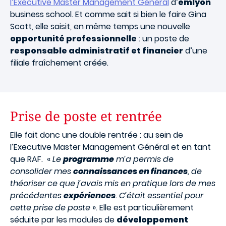
l’Executive Master Management Général
d’
emlyon
business school. Et comme sait si bien le faire Gina
Scott, elle saisit, en même temps une nouvelle
opportunité professionnelle
: un poste de
responsable administratif et financier
d’une
filiale fraîchement créée.
Prise de poste et rentrée
Elle fait donc une double rentrée : au sein de
l’Executive Master Management Général et en tant
que RAF. «
Le
programme
m’a permis de
consolider mes
connaissances en finances
, de
théoriser ce que j’avais mis en pratique lors de mes
précédentes
expériences
. C’était essentiel pour
cette prise de poste
». Elle est particulièrement
séduite par les modules de
développement