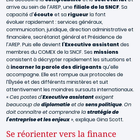
arrive au sein de l’AREP, une
filiale de la SNCF
. Sa
capacité d’
écoute
et sa
rigueur
la font
évoluer rapidement : services généraux,
communication, juridique, direction administrative et
financière, secrétariat général et Présidence de
l’AREP. Puis elle devient
l’Executive assistant
des
membres du COMEX de la SNCF. Ses
missions
consistent à décrypter rapidement les situations et
à
incarner la parole des dirigeants
qu’elle
accompagne. Elle est rompue aux protocoles de
l’Élysée et des différents ministères et suit
attentivement les moindres sursauts internationaux.
«
Ces postes d’
Executive assistant
exigent
beaucoup de
diplomatie
et de
sens politique
. On
doit connaître et comprendre la
stratégie de
l’entreprise et les enjeux
», explique Gina Scott.
Se réorienter vers la finance