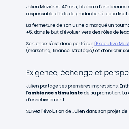
Julien Mazières, 40 ans, titulaire d'une licence
responsable d'îlots de production à coordinate
La fermeture de son usine a marqué un tourn
+5
, dans le but d'évoluer vers des rôles de lea
Son choix s'est donc porté sur
l'Executive Ma
(marketing, finance, stratégie) et d’enrichir s
Exigence, échange et perspe
Julien partage ses premières impressions. Enth
l'
ambiance stimulante
de sa promotion. La 
d'enrichissement.
Suivez l’évolution de Julien dans son projet de