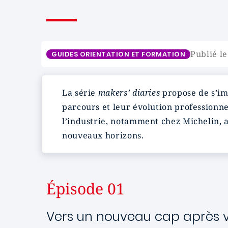
Publié l
GUIDES ORIENTATION ET FORMATION
La série
makers’ diaries
propose de s’im
parcours et leur évolution professionne
l’industrie, notamment chez Michelin, 
nouveaux horizons.
Épisode 01
Vers un nouveau cap après vi