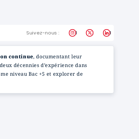
Instagram
X
LinkedIn
Suivez-nous :
on continue
, documentant leur
deux décennies d’expérience dans
ôme niveau Bac +5 et explorer de