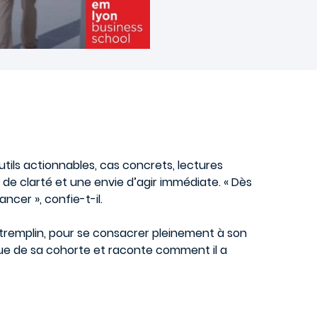
ils actionnables, cas concrets, lectures
 de clarté et une envie d’agir immédiate. « Dès
cer », confie-t-il.
tremplin, pour se consacrer pleinement à son
ique de sa cohorte et raconte comment il a