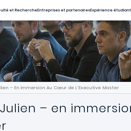
ulté et Recherche
Entreprises et partenaires
Expérience étudian
Julien – En Immersion Au Cœur de L’Executive Master
: Julien – en immers
er