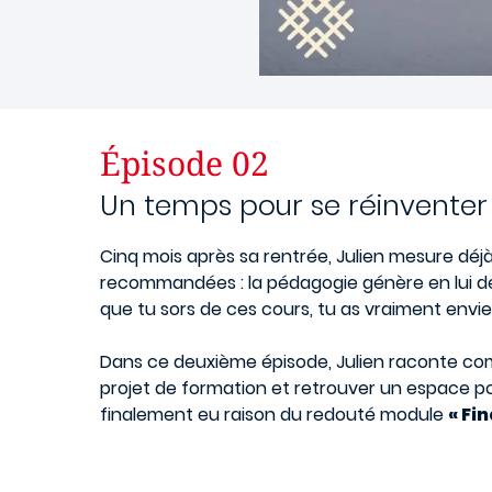
Épisode 02
Un temps pour se réinventer
Cinq mois après sa rentrée, Julien mesure déj
recommandées : la pédagogie génère en lui de n
que tu sors de ces cours, tu as vraiment envie
Dans ce deuxième épisode, Julien raconte com
projet de formation et retrouver un espace pou
finalement eu raison du redouté module
« Fi