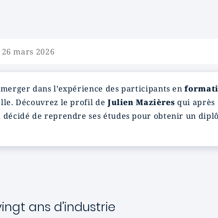
e 26 mars 2026
merger dans l’expérience des participants en
formati
lle. Découvrez le profil de
Julien Mazières
qui après 
a décidé de reprendre ses études pour obtenir un dipl
ngt ans d'industrie