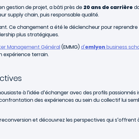
 en gestion de projet, a bâti près de
20 ans de carrière
da
ur supply chain, puis responsable qualité.
ant. Ce changement a été le déclencheur pour reprendre 
dership plus stratégiques.
ster Management Général
(EMMG)
d'
emlyon
business sch
on expérience terrain.
ctives
ousiaste à l’idée d’échanger avec des profils passionnés is
confrontation des expériences au sein du collectif lui sem
 reconversion et découvrez les perspectives qui s’offrent à 