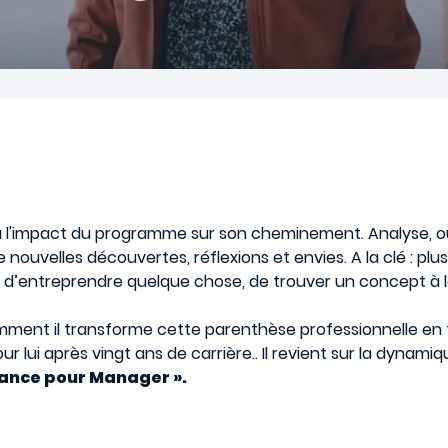
à l'impact du programme sur son cheminement. Analyse, out
ouvelles découvertes, réflexions et envies. A la clé : plus
 d’entreprendre quelque chose, de trouver un concept à lan
ment il transforme cette parenthèse professionnelle en 
r lui après vingt ans de carrière.. Il revient sur la dynam
nance pour Manager ».