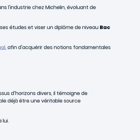
ns l'industrie chez Michelin, évoluant de
ses études et viser un diplôme de niveau
Bac
ool
, afin d'acquérir des notions fondamentales
sus d’horizons divers, il témoigne de
ble déjà être une véritable source
lui.