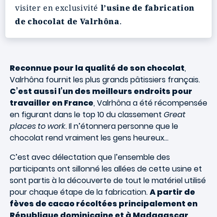
visiter en exclusivité
l’usine de fabrication
de chocolat de Valrhôna
.
Reconnue pour la qualité de son chocolat
,
Valrhôna fournit les plus grands pâtissiers français.
C’est aussi l’un des meilleurs endroits pour
travailler en France
, Valrhôna a été récompensée
en figurant dans le top 10 du classement
Great
places to work
. Il n’étonnera personne que le
chocolat rend vraiment les gens heureux…
C’est avec délectation que l’ensemble des
participants ont sillonné les allées de cette usine et
sont partis à la découverte de tout le matériel utilisé
pour chaque étape de la fabrication.
A partir de
fèves de cacao récoltées principalement en
République dominicaine et à Madagascar,