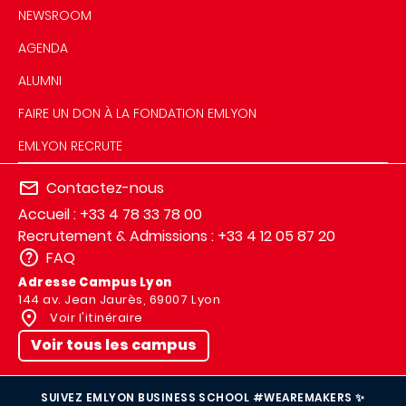
NEWSROOM
AGENDA
ALUMNI
FAIRE UN DON À LA FONDATION EMLYON
EMLYON RECRUTE
Contactez-nous
Accueil : +33 4 78 33 78 00
Recrutement & Admissions : +33 4 12 05 87 20
FAQ
Adresse Campus Lyon
144 av. Jean Jaurès, 69007 Lyon
Voir l'itinéraire
Voir tous les campus
SUIVEZ EMLYON BUSINESS SCHOOL #WEAREMAKERS ✨