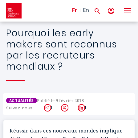
Aller au contenu principal
Fr
En
Pourquoi les early
makers sont reconnus
par les recruteurs
mondiaux ?
Publié le 9 février 2018
ACTUALITÉS
Instagram
X
LinkedIn
Suivez-nous :
Réussir dans ces nouveaux mondes implique