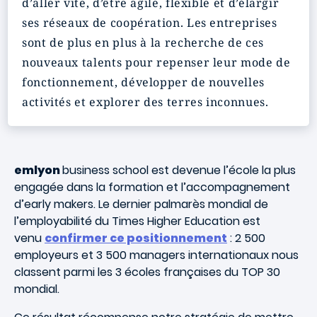
d’aller vite, d’être agile, flexible et d’élargir
ses réseaux de coopération. Les entreprises
sont de plus en plus à la recherche de ces
nouveaux talents pour repenser leur mode de
fonctionnement, développer de nouvelles
activités et explorer des terres inconnues.
emlyon
business school est devenue l’école la plus
engagée dans la formation et l’accompagnement
d’early makers. Le dernier palmarès mondial de
l’employabilité du Times Higher Education est
venu
confirmer ce positionnement
: 2 500
employeurs et 3 500 managers internationaux nous
classent parmi les 3 écoles françaises du TOP 30
mondial.