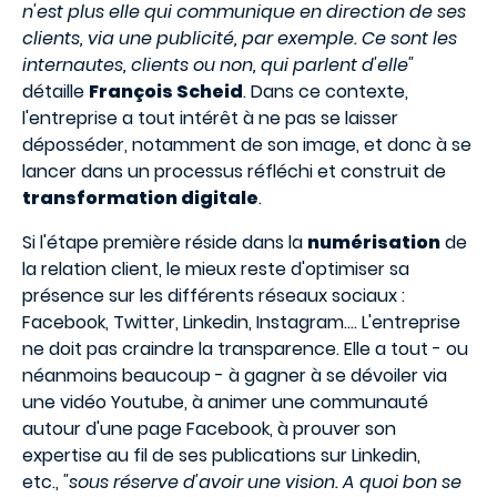
n'est plus elle qui communique en direction de ses
clients, via une publicité, par exemple. Ce sont les
internautes, clients ou non, qui parlent d'elle"
détaille
François Scheid
. Dans ce contexte,
l'entreprise a tout intérêt à ne pas se laisser
déposséder, notamment de son image, et donc à se
lancer dans un processus réfléchi et construit de
transformation digitale
.
Si l'étape première réside dans la
numérisation
de
la relation client, le mieux reste d'optimiser sa
présence sur les différents réseaux sociaux :
Facebook, Twitter, Linkedin, Instagram.... L'entreprise
ne doit pas craindre la transparence. Elle a tout - ou
néanmoins beaucoup - à gagner à se dévoiler via
une vidéo Youtube, à animer une communauté
autour d'une page Facebook, à prouver son
expertise au fil de ses publications sur Linkedin,
etc.,
"sous réserve d'avoir une vision. A quoi bon se