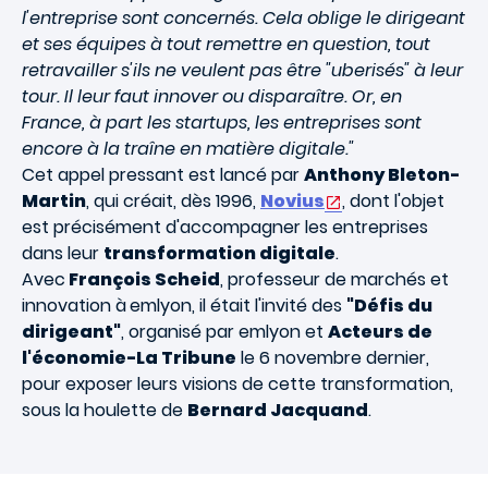
l'entreprise sont concernés. Cela oblige le dirigeant
et ses équipes à tout remettre en question, tout
retravailler s'ils ne veulent pas être "uberisés" à leur
tour. Il leur faut innover ou disparaître. Or, en
France, à part les startups, les entreprises sont
encore à la traîne en matière digitale."
Cet appel pressant est lancé par
Anthony Bleton-
Martin
, qui créait, dès 1996,
Novius
, dont l'objet
est précisément d'accompagner les entreprises
dans leur
transformation digitale
.
Avec
François Scheid
, professeur de marchés et
innovation à
emlyon, il était l'invité des
"Défis du
dirigeant"
, organisé par emlyon et
Acteurs de
l'économie-La Tribune
le 6 novembre dernier,
pour exposer leurs visions de cette transformation,
sous la houlette de
Bernard Jacquand
.