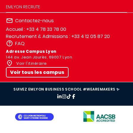
EMLYON RECRUTE
Contactez-nous
Accueil : +33 4 78 33 78 00
Recrutement & Admissions : +33 4 12 05 87 20
FAQ
Adresse Campus Lyon
144 av. Jean Jaurès, 69007 Lyon
Voir l'itinéraire
Voir tous les campus
SUIVEZ EMLYON BUSINESS SCHOOL #WEAREMAKERS ✨
IMAGE
IMAGE