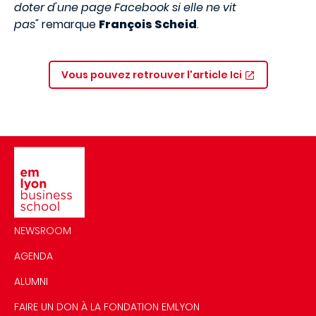
doter d'une page Facebook si elle ne vit
pas"
remarque
François Scheid
.
Vous pouvez retrouver l'article Ici
Image
NEWSROOM
AGENDA
ALUMNI
FAIRE UN DON À LA FONDATION EMLYON