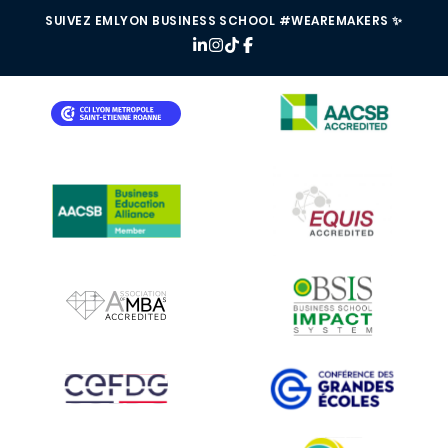
SUIVEZ EMLYON BUSINESS SCHOOL #WEAREMAKERS ✨
IMAGE
IMAGE
IMAGE
IMAGE
IMAGE
IMAGE
IMAGE
IMAGE
IMAGE