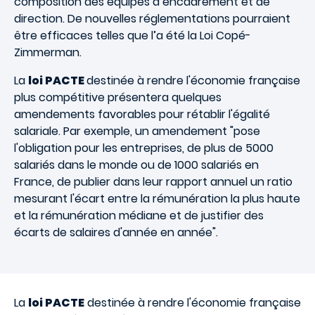
composition des équipes d’encadrement et de
direction. De nouvelles réglementations pourraient
être efficaces telles que l’a été la Loi Copé-
Zimmerman.
La
loi PACTE
destinée à rendre l'économie française
plus compétitive présentera quelques
amendements favorables pour rétablir l'égalité
salariale. Par exemple, un amendement "pose
l'obligation pour les entreprises, de plus de 5000
salariés dans le monde ou de 1000 salariés en
France, de publier dans leur rapport annuel un ratio
mesurant l'écart entre la rémunération la plus haute
et la rémunération médiane et de justifier des
écarts de salaires d'année en année".
La
loi PACTE
destinée à rendre l'économie française