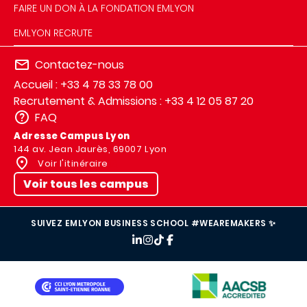
FAIRE UN DON À LA FONDATION EMLYON
EMLYON RECRUTE
Contactez-nous
Accueil : +33 4 78 33 78 00
Recrutement & Admissions : +33 4 12 05 87 20
FAQ
Adresse Campus Lyon
144 av. Jean Jaurès, 69007 Lyon
Voir l'itinéraire
Voir tous les campus
SUIVEZ EMLYON BUSINESS SCHOOL #WEAREMAKERS ✨
IMAGE
IMAGE