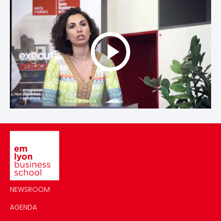
Image
NEWSROOM
AGENDA