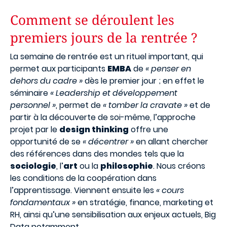
Comment se déroulent les
premiers jours de la rentrée ?
La semaine de rentrée est un rituel important, qui
permet aux participants
EMBA
de
« penser en
dehors du cadre »
dès le premier jour ; en effet le
séminaire
« Leadership et développement
personnel »
, permet de
« tomber la cravate »
et de
partir à la découverte de soi-même, l’approche
projet par le
design thinking
offre une
opportunité de se
« décentrer »
en allant chercher
des références dans des mondes tels que la
sociologie
, l’
art
ou la
philosophie
. Nous créons
les conditions de la coopération dans
l’apprentissage. Viennent ensuite les
« cours
fondamentaux »
en stratégie, finance, marketing et
RH, ainsi qu’une sensibilisation aux enjeux actuels, Big
Data notamment.