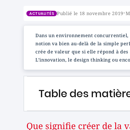
-
Publié le 18 novembre 2019
M
ACTUALITÉS
Dans un environnement concurrentiel, c
notion va bien au-delà de la simple per
crée de valeur que si elle répond à des 
L’innovation, le design thinking ou enco
Table des matièr
Que signifie créer de la 