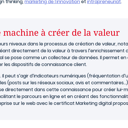
gn thinking,
marketing de l'innovation
et
intrapreneuriat
.
e machine à créer de la valeur
sieurs niveaux dans le processus de création de valeur, not
créant directement de la valeur à travers l’enrichissement d
gital se pose comme un collecteur de données. Il permet en 
r les dispositifs de connaissance client.
Il peut s’agir d’indicateurs numériques (fréquentation d’
les (posts sur les réseaux sociaux, avis et commentaires…) 
puise directement dans cette connaissance pour créer lui-mê
cilitant le parcours en ligne et en créant des fonctionnalit
treprise sur le web avec le certificat Marketing digital prop