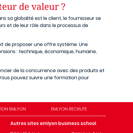
eur de valeur ?
sa globalité est le client, le fournisseur se
rs et de leur rôle dans le processus de
doit de proposer une offre système. Une
ensions : technique, économique, humaine,
rencier de la concurrence avec des produits et
. Vous pouvez suivre une formation pour
TION EMLYON
EMLYON RECRUTE
Autres sites emlyon business school