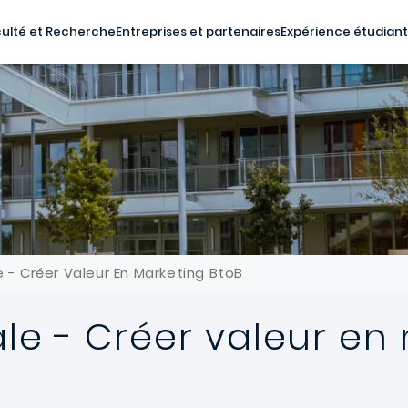
ulté et Recherche
Entreprises et partenaires
Expérience étudian
e - Créer Valeur En Marketing BtoB
ale - Créer valeur en