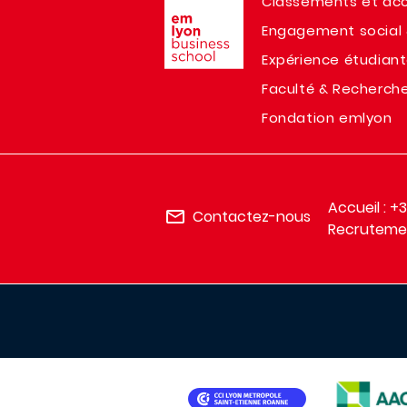
Classements et acc
Engagement social 
Expérience étudian
Faculté & Recherch
Fondation emlyon
Accueil : +
Contactez-nous
Recrutemen
IMAGE
IMAGE