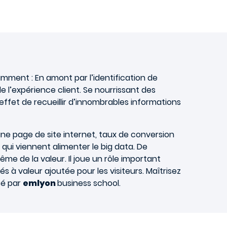
amment : En amont par l’identification de
e l’expérience client. Se nourrissant des
effet de recueillir d’innombrables informations
une page de site internet, taux de conversion
qui viennent alimenter le big data. De
me de la valeur. Il joue un rôle important
és à valeur ajoutée pour les visiteurs. Maîtrisez
osé par
emlyon
business school.