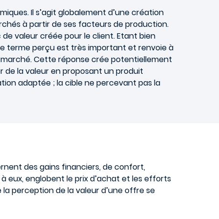
iques. Il s’agit globalement d’une création
archés à partir de ses facteurs de production.
 de valeur créée pour le client. Etant bien
Ce terme perçu est très important et renvoie à
 du marché. Cette réponse crée potentiellement
er de la valeur en proposant un produit
ion adaptée ; la cible ne percevant pas la
nent des gains financiers, de confort,
à eux, englobent le prix d’achat et les efforts
e la perception de la valeur d’une offre se