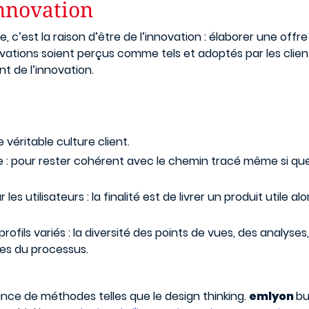
innovation
 c’est la raison d’être de l’innovation : élaborer une offr
ations soient perçus comme tels et adoptés par les clients.
t de l’innovation.
 véritable culture client.
gie : pour rester cohérent avec le chemin tracé même si que
es utilisateurs : la finalité est de livrer un produit utile a
rofils variés : la diversité des points de vues, des analyse
des du processus.
nce de méthodes telles que le design thinking.
emlyon
bu