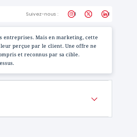
Instagram
X
LinkedIn
Suivez-nous :
s entreprises. Mais en marketing, cette
leur perçue par le client. Une offre ne
ompris et reconnus par sa cible.
essus.