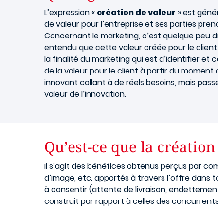
L’expression «
création de valeur
» est génér
de valeur pour l’entreprise et ses parties pre
Concernant le marketing, c’est quelque peu diff
entendu que cette valeur créée pour le client 
la finalité du marketing qui est d’identifier
de la valeur pour le client à partir du moment
innovant collant à de réels besoins, mais pas
valeur de l’innovation.
Qu’est-ce que la création 
Il s’agit des bénéfices obtenus perçus par co
d’image, etc. apportés à travers l’offre dans t
à consentir (attente de livraison, endettement,
construit par rapport à celles des concurrent