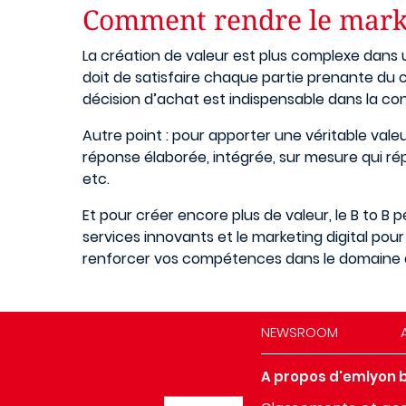
Comment rendre le market
La création de valeur est plus complexe dans un
doit de satisfaire chaque partie prenante du 
décision d’achat est indispensable dans la c
Autre point : pour apporter une véritable vale
réponse élaborée, intégrée, sur mesure qui r
etc.
Et pour créer encore plus de valeur, le B to B
services innovants et le marketing digital pou
renforcer vos compétences dans le domaine d
NEWSROOM
A propos d'emlyon 
Image