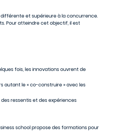
e différente et supérieure à la concurrence.
 Pour atteindre cet objectif, il est
lques fois, les innovations ouvrent de
lors autant le « co-construire » avec les
s, des ressentis et des expériences
siness school propose des formations pour