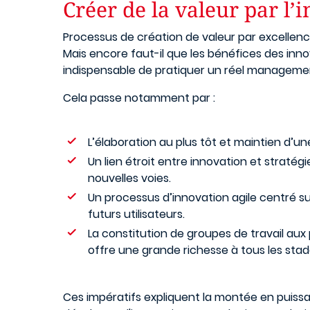
Créer de la valeur par l’
Processus de création de valeur par excellence,
Mais encore faut-il que les bénéfices des innov
indispensable de pratiquer un réel managemen
Cela passe notamment par :
L’élaboration au plus tôt et maintien d’une
Un lien étroit entre innovation et straté
nouvelles voies.
Un processus d’innovation agile centré sur l
futurs utilisateurs.
La constitution de groupes de travail aux p
offre une grande richesse à tous les sta
Ces impératifs expliquent la montée en puissa