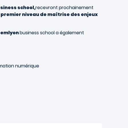
siness school,
recevront prochainement
n
premier niveau de maîtrise des enjeux
,
emlyon
business school a également
rmation numérique