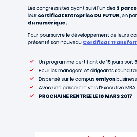
Les congressistes ayant suivi l’un des
3 parco
leur
certificat Entreprise DU FUTUR,
en pa
du numérique.
Pour poursuivre le développement de leurs com
présenté son nouveau
Certificat Transfor
Un programme certifiant de 15 jours soit 
Pour les managers et dirigeants souhait
Dispensé sur le campus
emlyon
business
Avec une passerelle vers l’Executive MBA
PROCHAINE RENTREE LE 16 MARS 2017