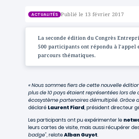
Publié le 13 février 2017
ACTUALITÉS
La seconde édition du Congrès Entrepri
500 participants ont répondu à l'appel
parcours thématiques.
« Nous sommes fiers de cette nouvelle édition 
plus de 10 pays étaient représentées lors de
écosystème partenaires démultiplié. Grâce au
déclaré
Laurent Fiard
, président directeur g
Les participants ont pu expérimenter le
netw
leurs cartes de visite, mais aussi récupérer de
badge"
, relate
Alban Guyot
.