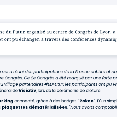
se du Futur, organisé au centre de Congrès de Lyon, a 
 et ont pu échanger, à travers des conférences dynamiq
qui a réuni des participations de la France entière et nos 
 ce Congrès. Ce 2e Congrès a été marqué par une forte pr
 village partenaires #EDFutur, les participants ont pu 
énéral de
Visiativ
, lors de la cérémonie de clôture.
orking
connecté, grâce à des badges
"Poken"
. D'un sim
s
plaquettes dématérialisées
.
"Nous avons comptabili