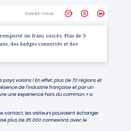
Instagram
X
LinkedIn
Suivez-nous :
remporté un franc succès. Plus de 3
ues, des badges connectés et des
pays voisins ! En effet, plus de 70 régions et
ésence de l’industrie française et par un
vivre une expérience hors du commun. »
a
ple contact, les visiteurs pouvaient échanger
sé plus de 35 000 connexions avec le