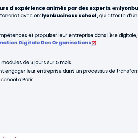
urs d’expérience animés par des experts
em
lyonbu
rtenariat avec em
lyonbusiness school,
qui atteste d’u
pétences et propulser leur entreprise dans l’ère digitale
mation Digitale Des Organisations
5 modules de 3 jours sur 5 mois
ant engager leur entreprise dans un processus de transfo
 school à Paris