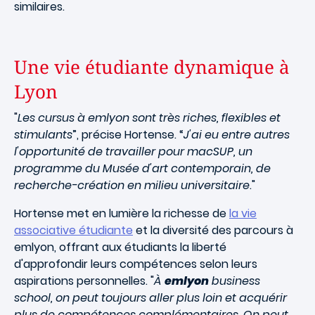
similaires.
Une vie étudiante dynamique à
Lyon
"
Les cursus à emlyon sont très riches, flexibles et
stimulants
”, précise Hortense. “
J'ai eu entre autres
l'opportunité de travailler pour macSUP, un
programme du Musée d'art contemporain, de
recherche-création en milieu universitaire
."
Hortense met en lumière la richesse de
la vie
associative étudiante
et la diversité des parcours à
emlyon, offrant aux étudiants la liberté
d'approfondir leurs compétences selon leurs
aspirations personnelles. "
À
emlyon
business
school, on peut toujours aller plus loin et acquérir
plus de compétences complémentaires. On peut