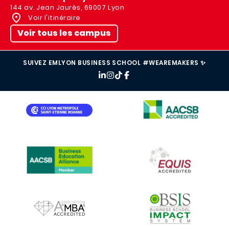
144 av. Jean Jaurès, 69007 Lyon
Voir l'itinéraire
Voir tous les campus
SUIVEZ EMLYON BUSINESS SCHOOL #WEAREMAKERS ✨
IMAGE
IMAGE
IMAGE
IMAGE
IMAGE
IMAGE