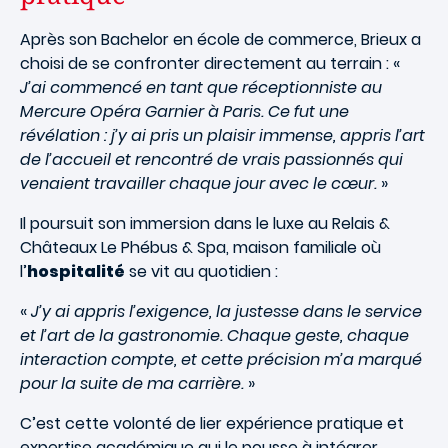
Après son Bachelor en école de commerce, Brieux a
choisi de se confronter directement au terrain : «
J’ai commencé en tant que réceptionniste au
Mercure Opéra Garnier à Paris. Ce fut une
révélation : j’y ai pris un plaisir immense, appris l’art
de l’accueil et rencontré de vrais passionnés qui
venaient travailler chaque jour avec le cœur.
»
Il poursuit son immersion dans le luxe au Relais &
Châteaux Le Phébus & Spa, maison familiale où
l’
hospitalité
se vit au quotidien :
«
J’y ai appris l’exigence, la justesse dans le service
et l’art de la gastronomie. Chaque geste, chaque
interaction compte, et cette précision m’a marqué
pour la suite de ma carrière.
»
C’est cette volonté de lier expérience pratique et
expertise académique qui le pousse à intégrer