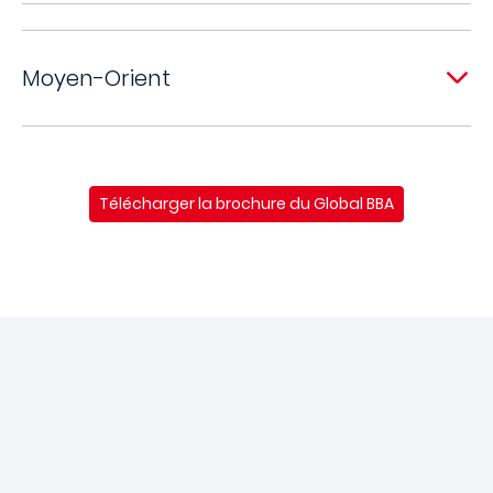
Moyen-Orient
Télécharger la brochure du Global BBA