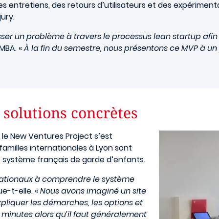
 entretiens, des retours d’utilisateurs et des expérimentat
ury.
sser un problème à travers le processus lean startup afi
IMBA. «
À la fin du semestre, nous présentons ce MVP à un
 solutions concrètes
Image
, le New Ventures Project s’est
amilles internationales à Lyon sont
 système français de garde d’enfants.
ernationaux à comprendre le système
ue-t-elle. «
Nous avons imaginé un site
liquer les démarches, les options et
minutes alors qu’il faut généralement