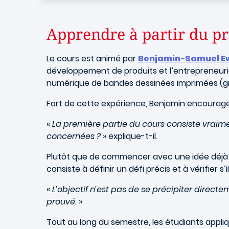
Apprendre à partir du p
Le cours est animé par
Benjamin-Samuel E
développement de produits et l’entrepreneuria
numérique de bandes dessinées imprimées (gr
Fort de cette expérience, Benjamin encourag
«
La première partie du cours consiste vraime
concernées ?
» explique-t-il.
Plutôt que de commencer avec une idée déjà ab
consiste à définir un défi précis et à vérifier s
«
L’objectif n’est pas de se précipiter direct
prouvé.
»
Tout au long du semestre, les étudiants appli