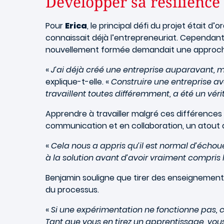
Développer sa résilience 
Pour
Erica
, le principal défi du projet était d
connaissait déjà l’entrepreneuriat. Cependant
nouvellement formée demandait une approche
«
J’ai déjà créé une entreprise auparavant, m
explique-t-elle. «
Construire une entreprise av
travaillent toutes différemment, a été un vérit
Apprendre à travailler malgré ces différence
communication et en collaboration, un atout
«
Cela nous a appris qu’il est normal d’échouer
à la solution avant d’avoir vraiment compris 
Benjamin souligne que tirer des enseignement
du processus.
«
Si une expérimentation ne fonctionne pas, cel
Tant que vous en tirez un apprentissage, vous 