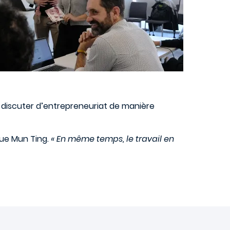
à discuter d’entrepreneuriat de manière
que Mun Ting.
« En même temps, le travail en