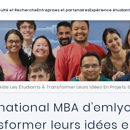
ulté et Recherche
Entreprises et partenaires
Expérience étudian
de Les Étudiants À Transformer Leurs Idées En Projets 
national MBA d’emlyo
sformer leurs idées e