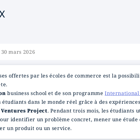
x
e 30 mars 2026
ses offertes par les écoles de commerce est la possibi
te.
on
business school et de son programme
Internationa
 étudiants dans le monde réel grâce à des expérience
Ventures Project
. Pendant trois mois, les étudiants 
pour identifier un problème concret, mener une étude
er un produit ou un service.