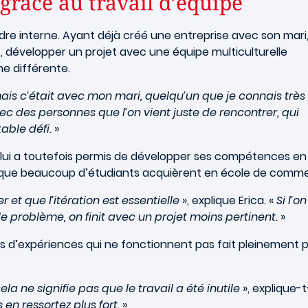
grâce au travail d’équipe
’ordre interne. Ayant déjà créé une entreprise avec son mari,
, développer un projet avec une équipe multiculturelle
 différente.
ais c’était avec mon mari, quelqu’un que je connais très
ec des personnes que l’on vient juste de rencontrer, qui
able défi.
»
s lui a toutefois permis de développer ses compétences en
 que beaucoup d’étudiants acquièrent en école de comme
 et que l’itération est essentielle
», explique Erica. «
Si l’o
le problème, on finit avec un projet moins pertinent.
»
s d’expériences qui ne fonctionnent pas fait pleinement p
a ne signifie pas que le travail a été inutile
», explique-t-i
en ressortez plus fort.
»