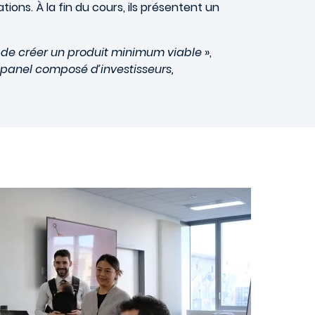
ions. À la fin du cours, ils présentent un
n de créer un produit minimum viable
»,
 panel composé d’investisseurs,