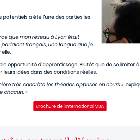
s potentiels a été l’une des parties les
rce que mon réseau à Lyon était
parlaient français, une langue que je
elle.
le opportunité d’apprentissage. Plutôt que de se limiter 
r leurs idées dans des conditions réelles.
ère très concrète les théories apprises en cours
», expli
 de chacun
. »
Brochure de l’International MBA