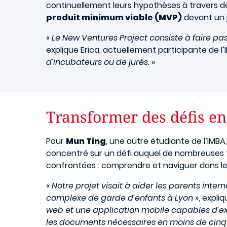
continuellement leurs hypothèses à travers des
produit minimum viable (MVP)
devant un j
«
Le New Ventures Project consiste à faire pa
explique Erica, actuellement participante de l’
d’incubateurs ou de jurés.
»
Transformer des défis en
Pour
Mun Ting
, une autre étudiante de l’IMBA
concentré sur un défi auquel de nombreuses f
confrontées : comprendre et naviguer dans le
«
Notre projet visait à aider les parents int
complexe de garde d’enfants à Lyon
», expliq
web et une application mobile capables d’exp
les documents nécessaires en moins de cinq 