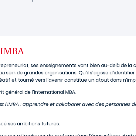
e IMBA
ntrepreneuriat, ses enseignements vont bien au-delà de la 
 sein de grandes organisations. Qu’il s’agisse d’identifie
éatif et tourné vers l’avenir constitue un atout dans n’imp
rit général de l’International MBA.
st l’IMBA : apprendre et collaborer avec des personnes d
ncé ses ambitions futures.
re pour m’impliquer davantage dans l’écosystème startu