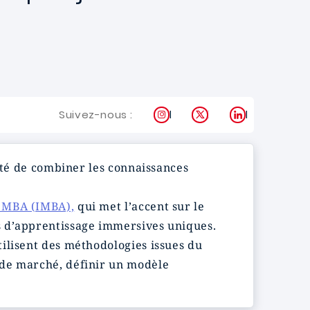
Instagram
X
LinkedIn
Suivez-nous :
lité de combiner les connaissances
l MBA (IMBA),
qui met l’accent sur le
s d’apprentissage immersives uniques.
utilisent des méthodologies issues du
 de marché, définir un modèle