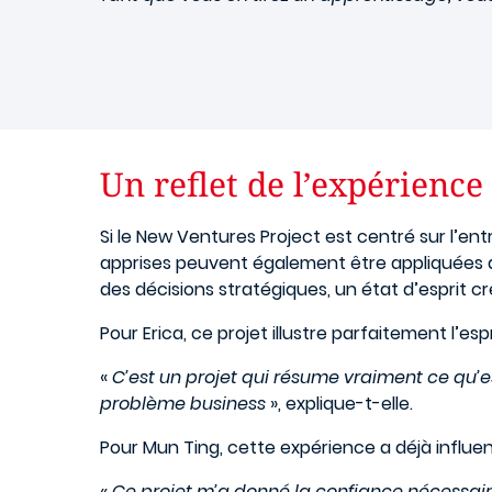
Un reflet de l’expérienc
Si le New Ventures Project est centré sur l’e
apprises peuvent également être appliquées au
des décisions stratégiques, un état d’esprit cr
Pour Erica, ce projet illustre parfaitement l’esp
«
C’est un projet qui résume vraiment ce qu’e
problème business
», explique-t-elle.
Pour Mun Ting, cette expérience a déjà influe
«
Ce projet m’a donné la confiance nécessai