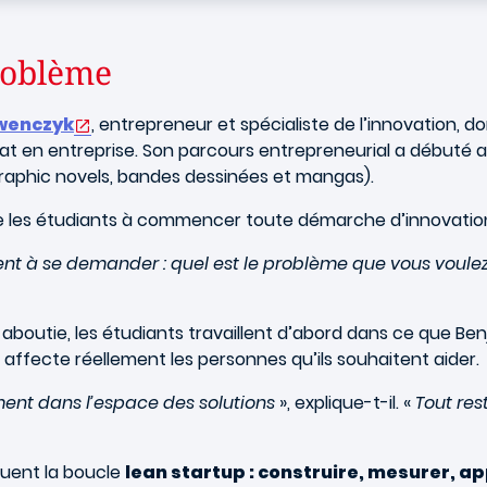
roblème
wenczyk
, entrepreneur et spécialiste de l’innovation, do
t en entreprise. Son parcours entrepreneurial a débuté av
aphic novels, bandes dessinées et mangas).
e les étudiants à commencer toute démarche d’innovation
nt à se demander : quel est le problème que vous voulez 
outie, les étudiants travaillent d’abord dans ce que Ben
’il affecte réellement les personnes qu’ils souhaitent aider.
ement dans l’espace des solutions
», explique-t-il. «
Tout res
quent la boucle
lean startup : construire, mesurer, a