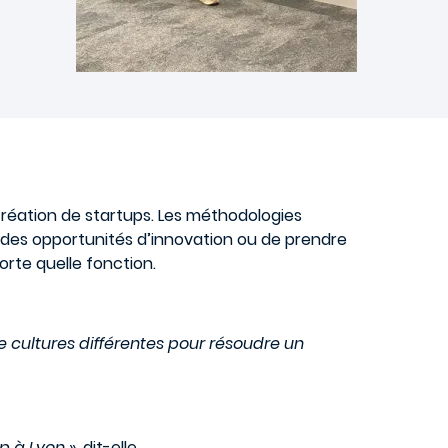
création de startups. Les méthodologies
r des opportunités d’innovation ou de prendre
orte quelle fonction.
e cultures différentes pour résoudre un
p à Lyon
», dit-elle.