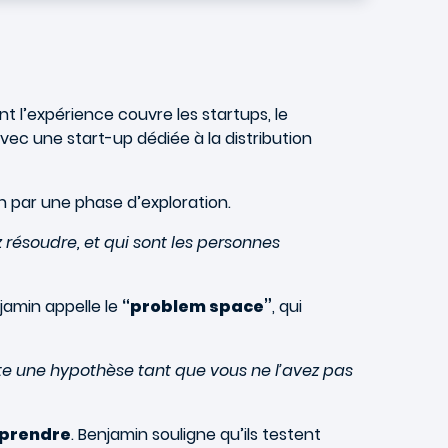
nt l’expérience couvre les startups, le
ec une start-up dédiée à la distribution
 par une phase d’exploration.
résoudre, et qui sont les personnes
jamin appelle le
“problem space”
, qui
te une hypothèse tant que vous ne l’avez pas
pprendre
. Benjamin souligne qu’ils testent