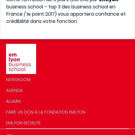
business school – top 3 des business school en
France / le point 2017) vous apportera confiance et
crédibilité dans votre fonction.
Image
NEWSROOM
AGENDA
ALUMNI
FAIRE UN DON À LA FONDATION EMLYON
EMLYON RECRUTE