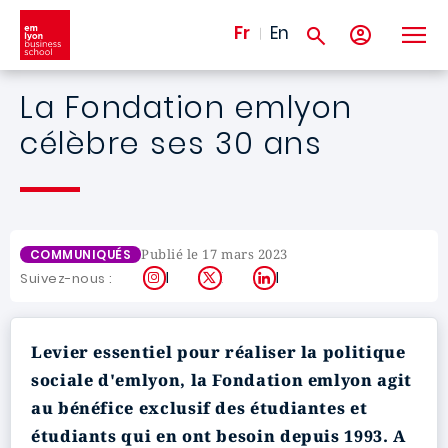
Aller au contenu principal
Fr
En
La Fondation emlyon
célèbre ses 30 ans
Publié le 17 mars 2023
COMMUNIQUÉS
Instagram
X
LinkedIn
Suivez-nous :
Levier essentiel pour réaliser la politique
sociale d'emlyon, la Fondation emlyon agit
au bénéfice exclusif des étudiantes et
étudiants qui en ont besoin depuis 1993. A