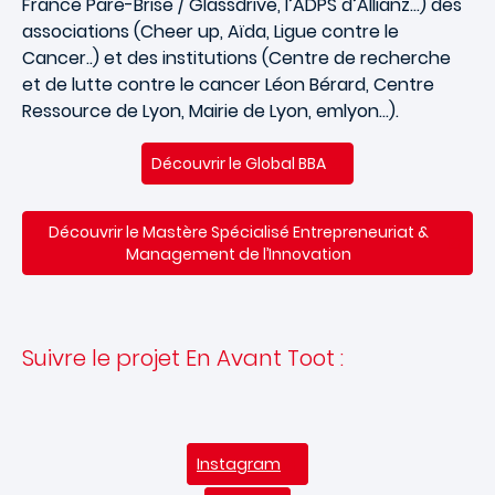
France Pare-Brise / Glassdrive, l’ADPS d’Allianz…) des
associations (Cheer up, Aïda, Ligue contre le
Cancer..) et des institutions (Centre de recherche
et de lutte contre le cancer Léon Bérard, Centre
Ressource de Lyon, Mairie de Lyon, emlyon…).
Découvrir le Global BBA
Découvrir le Mastère Spécialisé Entrepreneuriat &
Management de l’Innovation
Suivre le projet En Avant Toot :
Instagram