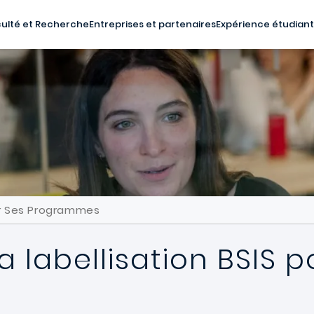
ulté et Recherche
Entreprises et partenaires
Expérience étudian
our Ses Programmes
a labellisation BSIS p