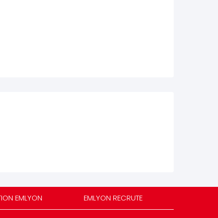
TION EMLYON
EMLYON RECRUTE