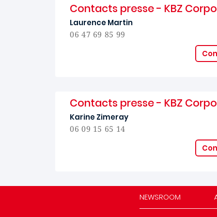
Contacts presse - KBZ Corp
Laurence Martin
06 47 69 85 99
Con
Contacts presse - KBZ Corp
Karine Zimeray
06 09 15 65 14
Con
NEWSROOM