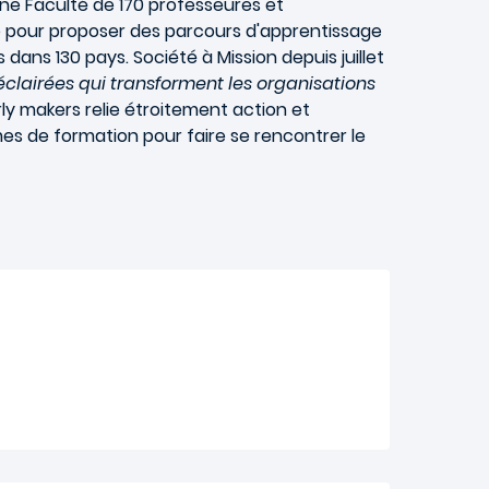
une Faculté de 170 professeures et
e pour proposer des parcours d'apprentissage
ns 130 pays. Société à Mission depuis juillet
clairées qui transforment les organisations
ly makers relie étroitement action et
mes de formation pour faire se rencontrer le