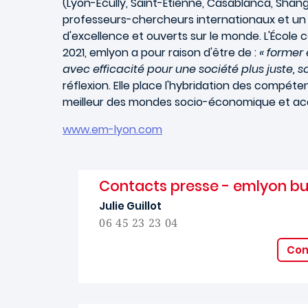
(Lyon-Ecully, Saint-Étienne, Casablanca, Shan
professeurs-chercheurs internationaux et un 
d'excellence et ouverts sur le monde. L'École
2021, emlyon a pour raison d'être de :
« former
avec efficacité pour une société plus juste, s
réflexion. Elle place l'hybridation des compét
meilleur des mondes socio-économique et a
www.em-lyon.com
Contacts presse - emlyon bu
Julie Guillot
06 45 23 23 04
Con