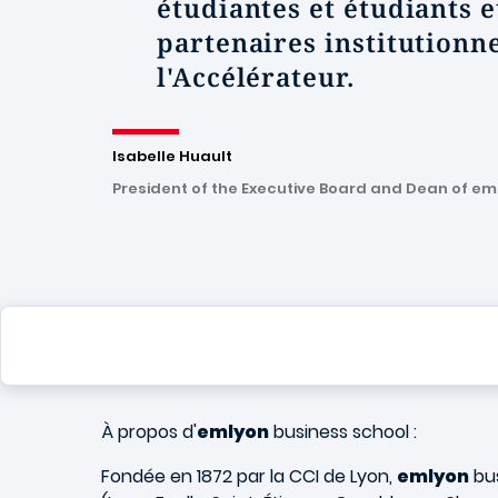
étudiantes et étudiants e
partenaires institutionne
l'Accélérateur.
Isabelle Huault
President of the Executive Board and Dean of em
À propos d'
emlyon
business school :
Fondée en 1872 par la CCI de Lyon,
emlyon
bus