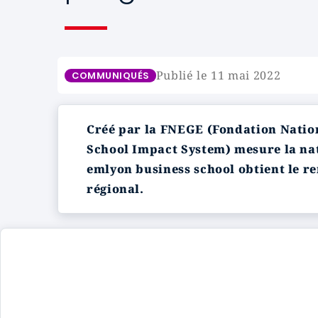
Publié le 11 mai 2022
COMMUNIQUÉS
Créé par la FNEGE (Fondation Nation
School Impact System) mesure la nat
emlyon business school obtient le r
régional.