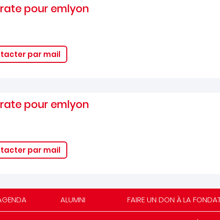
orate pour emlyon
tacter par mail
orate pour emlyon
tacter par mail
AGENDA
ALUMNI
FAIRE UN DON À LA FONDA