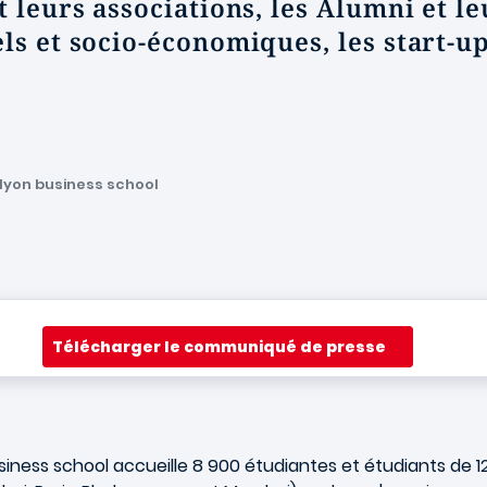
t leurs associations, les Alumni et le
ls et socio-économiques, les start-up
lyon business school
Télécharger le communiqué de presse
iness school accueille 8 900 étudiantes et étudiants de 1