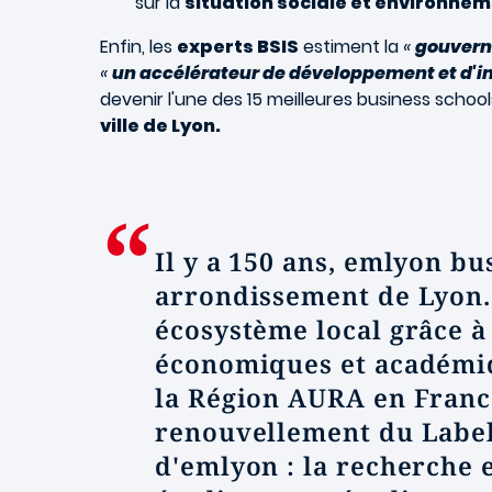
sur la
situation sociale et environnem
Enfin, les
experts BSIS
estiment la
«
gouverna
«
un accélérateur de développement et d'
devenir l'une des 15 meilleures business schoo
ville de Lyon.
Il y a 150 ans, emlyon b
arrondissement de Lyon. 
écosystème local grâce à 
économiques et académiq
la Région AURA en Franc
renouvellement du Label 
d'emlyon : la recherche e