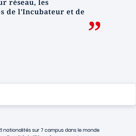
ur réseau, les
s de l'Incubateur et de
21 nationalités sur 7 campus dans le monde