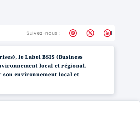
Instagram
X
LinkedIn
Suivez-nous :
ises), le Label BSIS (Business
nvironnement local et régional.
r son environnement local et