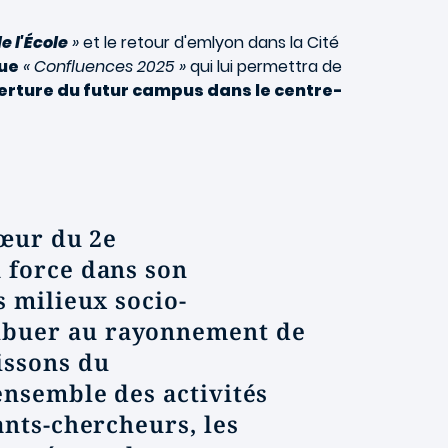
e l'École
»
et le retour d'emlyon dans la Cité
que
« Confluences 2025 »
qui lui permettra de
erture du futur campus dans le centre-
cœur du 2e
 force dans son
s milieux socio-
ribuer au rayonnement de
issons du
ensemble des activités
ants-chercheurs, les