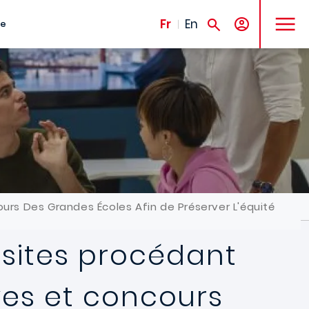
MENU
Fr
En
te
urs Des Grandes Écoles Afin de Préserver L'équité
 sites procédant
ves et concours