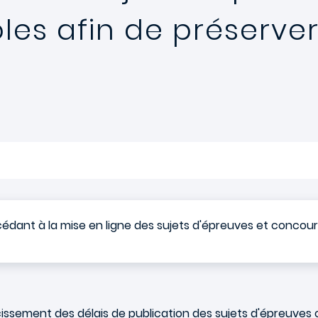
es afin de préserver 
cédant à la mise en ligne des sujets d'épreuves et concou
cissement des délais de publication des sujets d'épreuves