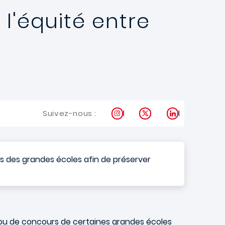
l'équité entre
Instagram
X
LinkedIn
Suivez-nous :
rs des grandes écoles afin de préserver
 ou de concours de certaines grandes écoles