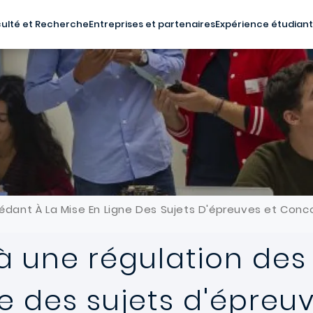
ulté et Recherche
Entreprises et partenaires
Expérience étudian
édant À La Mise En Ligne Des Sujets D'épreuves et Conco
à une régulation des
ne des sujets d'épreu