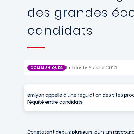
des grandes écol
candidats
Publié le 5 avril 2021
COMMUNIQUÉS
emlyon appelle à une régulation des sites pro
l'équité entre candidats.
Constatant depuis plusieurs jours un raccour