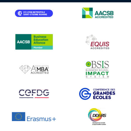
IMAGE
IMAGE
IMAGE
IMAGE
IMAGE
IMAGE
IMAGE
IMAGE
IMAGE
IMAGE