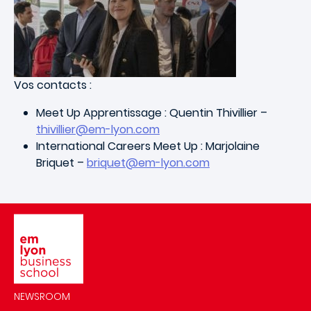
Vos contacts :
Meet Up Apprentissage : Quentin Thivillier –
thivillier@em-lyon.com
International Careers Meet Up : Marjolaine
Briquet –
briquet@em-lyon.com
Image
NEWSROOM