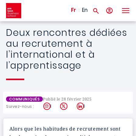
Aller au contenu principal
Fr
En
Deux rencontres dédiées
au recrutement à
l’international et à
l’apprentissage
Publié le 28 février 2025
COMMUNIQUÉS
Instagram
X
LinkedIn
Suivez-nous :
Alors que les habitudes de recrutement sont