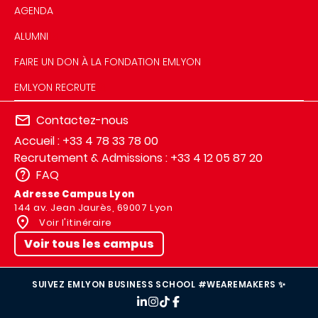
AGENDA
ALUMNI
FAIRE UN DON À LA FONDATION EMLYON
EMLYON RECRUTE
Contactez-nous
Accueil : +33 4 78 33 78 00
Recrutement & Admissions : +33 4 12 05 87 20
FAQ
Adresse Campus Lyon
144 av. Jean Jaurès, 69007 Lyon
Voir l'itinéraire
Voir tous les campus
SUIVEZ EMLYON BUSINESS SCHOOL #WEAREMAKERS ✨