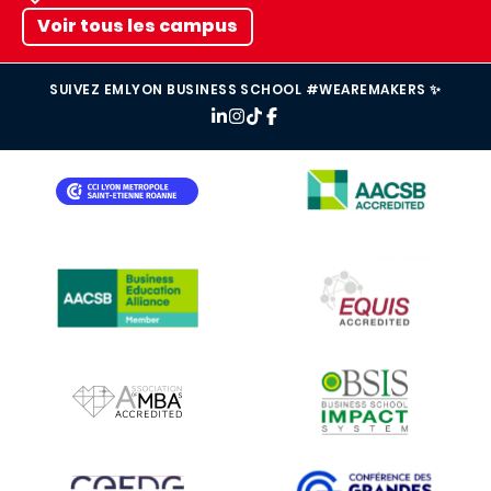
Voir tous les campus
SUIVEZ EMLYON BUSINESS SCHOOL #WEAREMAKERS ✨
IMAGE
IMAGE
IMAGE
IMAGE
IMAGE
IMAGE
IMAGE
IMAGE