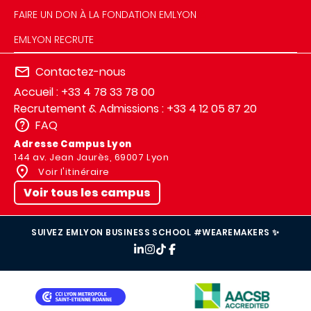
FAIRE UN DON À LA FONDATION EMLYON
EMLYON RECRUTE
Contactez-nous
Accueil : +33 4 78 33 78 00
Recrutement & Admissions : +33 4 12 05 87 20
FAQ
Adresse Campus Lyon
144 av. Jean Jaurès, 69007 Lyon
Voir l'itinéraire
Voir tous les campus
SUIVEZ EMLYON BUSINESS SCHOOL #WEAREMAKERS ✨
IMAGE
IMAGE