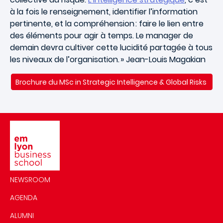
à la fois le renseignement, identifier l’information
pertinente, et la compréhension : faire le lien entre
des éléments pour agir à temps. Le manager de
demain devra cultiver cette lucidité partagée à tous
les niveaux de l’organisation. »
Jean-Louis Magakian
Brochure du MSc in Strategic Intelligence & Global Risks
Image
NEWSROOM
AGENDA
ALUMNI