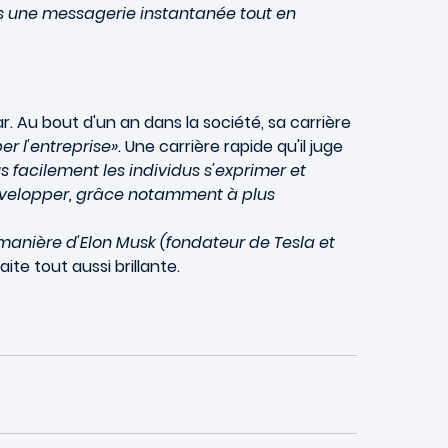
rs une messagerie instantanée tout en
r. Au bout d'un an dans la société, sa carrière
r l'entreprise».
Une carrière rapide qu'il juge
us facilement les individus s'exprimer et
e développer, grâce notamment à plus
 manière d'Elon Musk (fondateur de Tesla et
ite tout aussi brillante.