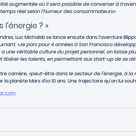
lité augmentée où il sera possible de converser à trave
 temps réel selon l'humeur des consommateurs».
 l'énergie ? »
dres, Luc Michalski se lance ensuite dans l'aventure Blippa
ournant.
«Je pars pour 4 années à San Francisco développe
 y a une véritable culture du projet personnel, on laisse pl
 faut libérer les talents, en permettant aux start-up de s
tre carrière,
«peut-être dans le secteur de l'énergie, à la
 la planète Mars d'ici 10 ans. Une trajectoire qu'on lui souha
par.com