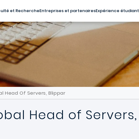
ulté et Recherche
Entreprises et partenaires
Expérience étudian
bal Head Of Servers, Blippar
obal Head of Servers,