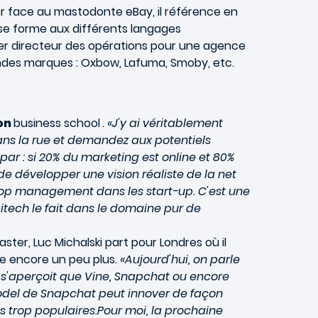
er face au mastodonte eBay, il référence en
se forme aux différents langages
ser directeur des opérations pour une agence
randes marques : Oxbow, Lafuma, Smoby, etc.
on
business school
.
«J'y ai véritablement
 dans la rue et demandez aux potentiels
par : si 20% du marketing est online et 80%
e développer une vision réaliste de la net
Top management dans les start-up. C'est une
itech le fait dans le domaine pur de
aster, Luc Michalski part pour Londres où il
te encore un peu plus.
«Aujourd'hui, on parle
'aperçoit que Vine, Snapchat ou encore
odel de Snapchat peut innover de façon
 trop populaires.Pour moi, la prochaine