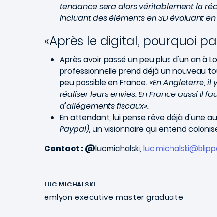
tendance sera alors véritablement la réa
incluant des éléments en 3D évoluant en
«Après le digital, pourquoi pas
Après avoir passé un peu plus d'un an à Lon
professionnelle prend déjà un nouveau t
peu possible en France.
«En Angleterre, il
réaliser leurs envies. En France aussi il
d'allégements fiscaux».
En attendant, lui pense rêve déjà d'une au
Paypal),
un visionnaire qui entend coloniser
Contact : @
lucmichalski,
luc.michalski@blip
LUC MICHALSKI
emlyon executive master graduate