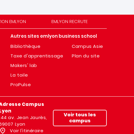
TION EMLYON
EMLYON RECRUTE
Autres sites emlyon business school
Bibliothèque
Campus Asie
Taxe d'apprentissage
Plan du site
Makers' lab
La toile
ProPulse
Adresse Campus
Lyon
Voir tous les
144 av. Jean Jaurès,
campus
69007 Lyon
Voir l'itinéraire