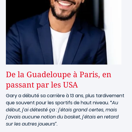
De la Guadeloupe à Paris, en
passant par les USA
Gary a débuté sa carrière à 13 ans, plus tardivement
que souvent pour les sportifs de haut niveau. “
Au
début, j’ai détesté ça : j’étais grand certes, mais
j’avais aucune notion du basket, j’étais en retard
sur les autres joueurs”.