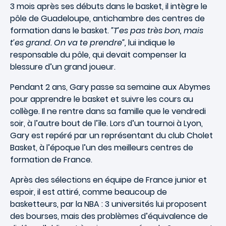
3 mois après ses débuts dans le basket, il intègre le
pôle de Guadeloupe, antichambre des centres de
formation dans le basket.
”T’es pas très bon, mais
t’es grand. On va te prendre”,
lui indique le
responsable du pôle, qui devait compenser la
blessure d’un grand joueur.
Pendant 2 ans, Gary passe sa semaine aux Abymes
pour apprendre le basket et suivre les cours au
collège. Il ne rentre dans sa famille que le vendredi
soir, à l’autre bout de l’île. Lors d’un tournoi à Lyon,
Gary est repéré par un représentant du club Cholet
Basket, à l’époque l’un des meilleurs centres de
formation de France.
Après des sélections en équipe de France junior et
espoir, il est attiré, comme beaucoup de
basketteurs, par la NBA : 3 universités lui proposent
des bourses, mais des problèmes d’équivalence de