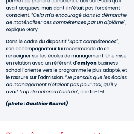
permet de prendre conscience des soft-skills qu’il
avait acquises, mais dont il n’était pas forcément
conscient.
“Cela m’a encouragé dans la démarche
de matérialiser ces compétences par un diplôme”
,
explique Gary.
Dans le cadre du dispositif
“Sport compétences”
,
son accompagnateur lui recommande de se
renseigner sur les écoles de management. Une mise
en relation avec un référent d’
emlyon
business
school l’oriente vers le programme le plus adapté, et
le rassure sur l’admission.
“Je pensais que les écoles
de management n’étaient pas pour moi, qu’il y
avait trop de critères d’entrée”,
confie-t-il.
(photo : Gauthier Bouret)