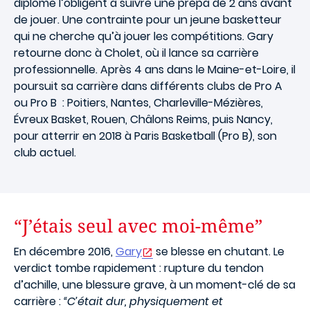
diplôme l’obligent à suivre une prépa de 2 ans avant
de jouer. Une contrainte pour un jeune basketteur
qui ne cherche qu’à jouer les compétitions. Gary
retourne donc à Cholet, où il lance sa carrière
professionnelle. Après 4 ans dans le Maine-et-Loire, il
poursuit sa carrière dans différents clubs de Pro A
ou Pro B : Poitiers, Nantes, Charleville-Mézières,
Évreux Basket, Rouen, Châlons Reims, puis Nancy,
pour atterrir en 2018 à Paris Basketball (Pro B), son
club actuel.
“J’étais seul avec moi-même”
En décembre 2016,
Gary
se blesse en chutant. Le
verdict tombe rapidement : rupture du tendon
d’achille, une blessure grave, à un moment-clé de sa
carrière :
“C’était dur, physiquement et