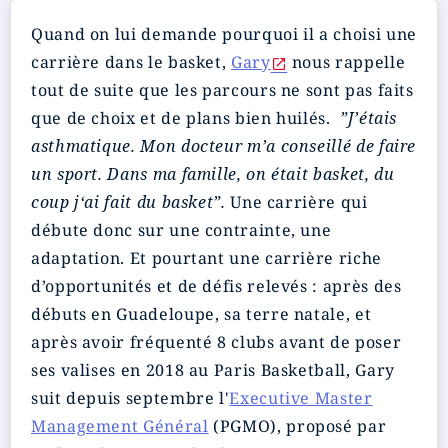
Quand on lui demande pourquoi il a choisi une
carrière dans le basket,
Gary
nous rappelle
tout de suite que les parcours ne sont pas faits
que de choix et de plans bien huilés.
”J’étais
asthmatique. Mon docteur m’a conseillé de faire
un sport. Dans ma famille, on était basket, du
coup j‘ai fait du basket”.
Une carrière qui
débute donc sur une contrainte, une
adaptation. Et pourtant une carrière riche
d’opportunités et de défis relevés : après des
débuts en Guadeloupe, sa terre natale, et
après avoir fréquenté 8 clubs avant de poser
ses valises en 2018 au Paris Basketball, Gary
suit depuis septembre l'
Executive Master
Management Général
(PGMO), proposé par