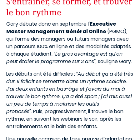
S'entraîner, se former, et trouver
le bon rythme
Gary débute donc en septembre l'
Executive
Master Management Général Online
(PGMO),
qui forme des managers ou futurs managers avec
un parcours 100% en ligne et des modalités adaptés
à chaque étudiant.
“Le gros avantage est qu’on
peut étaler le programme sur 3 ans”,
souligne Gary.
Les débuts ont été difficiles :
“Au début ça a été très
dur. Il fallait se remettre dans un rythme scolaire.
J’ai deux enfants en bas-âge et j’avais du mal à
trouver le bon rythme. Ça a été sport ; j’ai mis aussi
un peu de temps à maîtriser les outils
proposés”.
Puis, progressivement, il trouve le bon
rythme, en suivant les webinars le soir, après les
entraînements et le bain des enfants.
Une nouvelle occasion de faire preuve d’adaptation