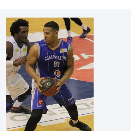
Image