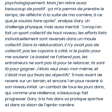
psychologiquement. Mais j’en retire aussi
beaucoup de positif : ça m’a permis de prendre le
temps, de réfléchir à la suite de ma carrière, à ce
que je voulais faire après”
, analyse Gary. Un
challenge physique, mais aussi mental :
“Lorsqu’on
fait un sport collectif de haut niveau, les efforts faits
individuellement sont reversés dans un moule
collectif. Dans la rééducation, il n’y avait pas de
collectif, pas les copains à côté, ni le public pour
me soutenir. Le basket ne t’attend pas, les
entraîneurs ne sont pas là pour te relancer, ils sont
là pour gagner. J’étais seul avec moi-même, et
c’était moi qui fixais les objectifs”.
11 mois avant de
revenir sur un terrain, et encore 1 an pour revenir à
son niveau initial : un combat de tous les jours donc,
qui, comme une résilience, a beaucoup fait
progresser Gary, à la fois dans sa pratique sportive
et dans sa vision de l’après-carrière.