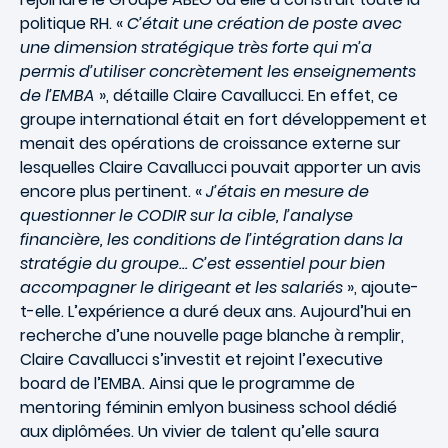
politique RH. «
C’était une création de poste avec
une dimension stratégique très forte qui m’a
permis d’utiliser concrètement les enseignements
de l’EMBA
», détaille Claire Cavallucci. En effet, ce
groupe international était en fort développement et
menait des opérations de croissance externe sur
lesquelles Claire Cavallucci pouvait apporter un avis
encore plus pertinent. «
J’étais en mesure de
questionner le CODIR sur la cible, l’analyse
financière, les conditions de l’intégration dans la
stratégie du groupe… C’est essentiel pour bien
accompagner le dirigeant et les salariés
», ajoute-
t-elle. L’expérience a duré deux ans. Aujourd’hui en
recherche d’une nouvelle page blanche à remplir,
Claire Cavallucci s’investit et rejoint l’executive
board de l’EMBA. Ainsi que le programme de
mentoring féminin emlyon business school dédié
aux diplômées. Un vivier de talent qu’elle saura