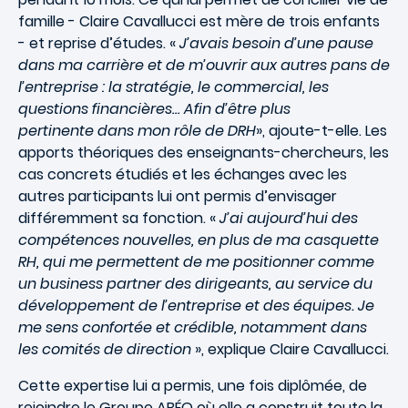
famille - Claire Cavallucci est mère de trois enfants
- et reprise d’études. «
J’avais besoin d’une pause
dans ma carrière et de m’ouvrir aux autres pans de
l’entreprise : la stratégie, le commercial, les
questions financières… Afin d’être plus
pertinente
dans mon rôle de DRH
», ajoute-t-elle. Les
apports théoriques des enseignants-chercheurs, les
cas concrets étudiés et les échanges avec les
autres participants lui ont permis d’envisager
différemment sa fonction. «
J’ai aujourd’hui des
compétences nouvelles, en plus de ma casquette
RH, qui me permettent de me positionner comme
un business partner des dirigeants, au service du
développement de l’entreprise et des équipes. Je
me sens confortée et crédible, notamment dans
les comités de direction
», explique Claire Cavallucci.
Cette expertise lui a permis, une fois diplômée, de
rejoindre le Groupe ABÉO où elle a construit toute la