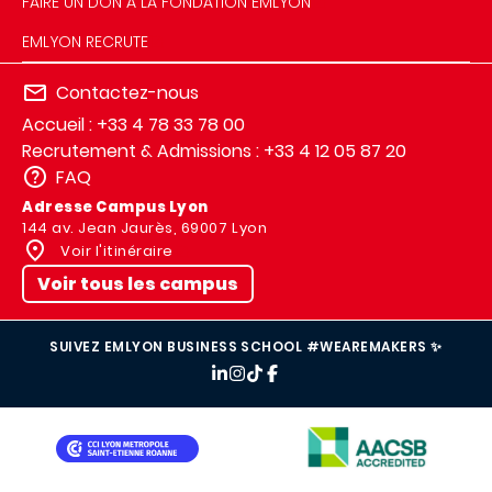
FAIRE UN DON À LA FONDATION EMLYON
EMLYON RECRUTE
Contactez-nous
Accueil : +33 4 78 33 78 00
Recrutement & Admissions : +33 4 12 05 87 20
FAQ
Adresse Campus Lyon
144 av. Jean Jaurès, 69007 Lyon
Voir l'itinéraire
Voir tous les campus
SUIVEZ EMLYON BUSINESS SCHOOL #WEAREMAKERS ✨
IMAGE
IMAGE