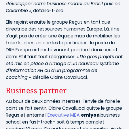
développer notre business model au Brésil puis en
Colombie
», détaille-t-elle.
Elle rejoint ensuite le groupe Regus en tant que
directrice des ressources humaines Europe. Là, il ne
s’agit pas de créer une équipe mais de mobiliser les
talents, dans un contexte particulier : le poste de
DRH Europe est resté vacant pendant deux ans et
demi. Et il faut tout réorganiser. «
De gros projets ont
été mis en place à l’image d’un nouveau système
d’information RH ou d’un programme de
coaching
», détaille Claire Cavallucci.
Business partner
Au bout de deux années intenses, l’envie de faire le
point se fait sentir. Claire Cavallucci quitte le groupe
Regus et entame l’
Executive MBA
emlyon
business
school,
en fast-track - soit à temps complet
pendant 10 mois. Ce qui lui permet de concilier vie de