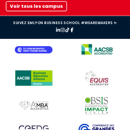
Voir tous les campus
SUIVEZ EMLYON BUSINESS SCHOOL #WEAREMAKERS ✨
IMAGE
IMAGE
IMAGE
IMAGE
IMAGE
IMAGE
IMAGE
IMAGE