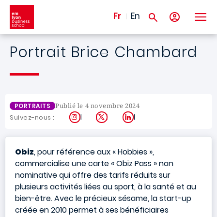
Aller au contenu principal
Fr
En
Portrait Brice Chambard
Publié le 4 novembre 2024
PORTRAITS
Instagram
X
LinkedIn
Suivez-nous :
Obiz
, pour référence aux « Hobbies »,
commercialise une carte « Obiz Pass » non
nominative qui offre des tarifs réduits sur
plusieurs activités liées au sport, à la santé et au
bien-être. Avec le précieux sésame, la start-up
créée en 2010 permet à ses bénéficiaires