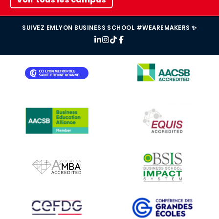
SUIVEZ EMLYON BUSINESS SCHOOL #WEAREMAKERS ✨
IMAGE
IMAGE
IMAGE
IMAGE
IMAGE
IMAGE
IMAGE
IMAGE