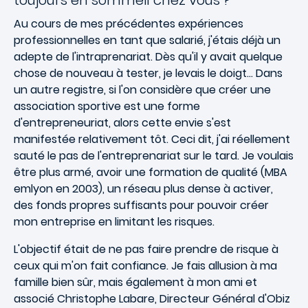
toujours en sommeil chez vous ?
Au cours de mes précédentes expériences
professionnelles en tant que salarié, j'étais déjà un
adepte de l'intraprenariat. Dès qu'il y avait quelque
chose de nouveau à tester, je levais le doigt... Dans
un autre registre, si l'on considère que créer une
association sportive est une forme
d'entrepreneuriat, alors cette envie s'est
manifestée relativement tôt. Ceci dit, j'ai réellement
sauté le pas de l'entreprenariat sur le tard. Je voulais
être plus armé, avoir une formation de qualité (MBA
emlyon en 2003), un réseau plus dense à activer,
des fonds propres suffisants pour pouvoir créer
mon entreprise en limitant les risques.
L'objectif était de ne pas faire prendre de risque à
ceux qui m'on fait confiance. Je fais allusion à ma
famille bien sûr, mais également à mon ami et
associé Christophe Labare, Directeur Général d'Obiz