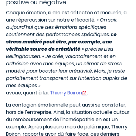
positive ou négative
Chaque émotion, si elle est détectée et mesurée, a
une répercussion sur notre efficacité. «
On sait
aujourd’hui que des émotions spécifiques
soutiennent des performances spécifiques.
Le
stress modéré peut être, par exemple, une
véritable source de créativité
» précise Lisa
Bellinghausen. « Je crée, volontairement et en
adhésion avec mes équipes, un climat de stress
modéré pour booster leur créativité. Mais, je reste
parfaitement transparent sur l‘intention auprès de
mes équipes
»
avoue, quant à lui,
Thierry Boiron
.
La contagion émotionnelle peut aussi se constater,
hors de l’entreprise. Ainsi, la situation actuelle autour
du remboursement de l’homéopathie en est un
exemple. Après plusieurs mois de polémique, Thierry
Boiron, rapporte avoir dû faire face, ces derniers