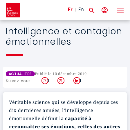
Aller au contenu principal
Fr
En
Intelligence et contagion
émotionnelles
Publié le 10 décembre 2019
ACTUALITÉS
Instagram
X
LinkedIn
Suivez-nous :
Véritable science qui se développe depuis ces
dix dernières années, l’intelligence
émotionnelle définit la
capacité à
reconnaître ses émotions, celles des autres