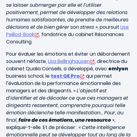
se laisser submerger par elle et l’utiliser
positivement, permet de développer des relations
humaines satisfaisantes, de prendre de meilleures
décisions et de bien gérer son stress
», poursuit
Lise
Peillod-Book
, fondatrice du cabinet Résonances
Consulting.
Pour évaluer les émotions et éviter un débordement
souvent néfaste,
Lisa Bellinghausen
, directrice du
cabinet Qualia Conseils, a développé, avec
emlyon
business school, le
test QE Pro
qui permet
l’évaluation de la performance émotionnelle des
managers et des dirigeants. «
L’objectif est
d’identifier et de décoder ce que ces managers et
dirigeants ressentent, comprendre pourquoi telle
émotion déclenche telle manifestation… Pour, au
final,
faire de ces émotions, une ressource
»,
explique-t-elle. Et de préciser : «
Cette intelligence
émotionnelle peut se développer tout au long de la