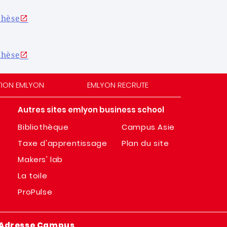
thèse
thèse
TION EMLYON
EMLYON RECRUTE
Autres sites emlyon business school
Bibliothèque
Campus Asie
Taxe d'apprentissage
Plan du site
Makers' lab
La toile
ProPulse
Adresse Campus