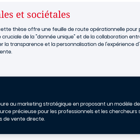
es et sociétales
ette thèse offre une feuille de route opérationnelle pour 
e cruciale de la "donnée unique" et de la collaboration ent
er la transparence et la personnalisation de l'expérience 
vente.
ure au marketing stratégique en proposant un modèle de 
ource précieuse pour les professionnels et les chercheurs 
 de vente directe.