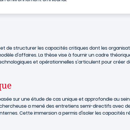
 et de structurer les capacités critiques dont les organis
 modèle d'affaires. La thèse vise à fournir un cadre théo
hnologiques et opérationnelles s'articulent pour créer 
que
basée sur une étude de cas unique et approfondie au sei
chercheuse a mené des entretiens semi-directifs avec des
ernes. Cette immersion a permis d'isoler les capacités ré