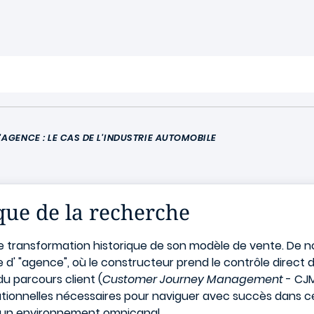
AGENCE : LE CAS DE L'INDUSTRIE AUTOMOBILE
que de la recherche
ne transformation historique de son modèle de vente. De
d' "agence", où le constructeur prend le contrôle direct de
u parcours client (
Customer Journey Management
- CJM
isationnelles nécessaires pour naviguer avec succès dans c
s un environnement omnicanal.