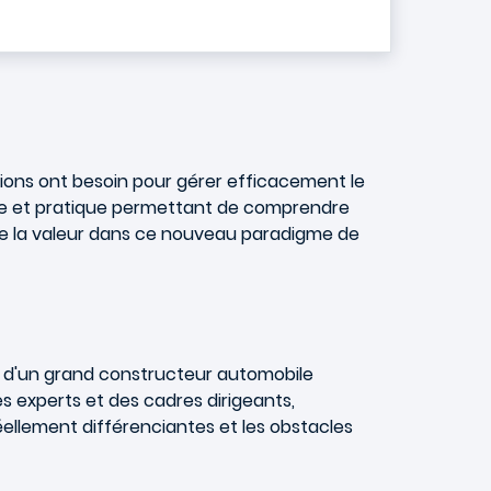
ations ont besoin pour gérer efficacement le
rique et pratique permettant de comprendre
de la valeur dans ce nouveau paradigme de
n d'un grand constructeur automobile
 experts et des cadres dirigeants,
ellement différenciantes et les obstacles