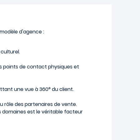
 modèle d'agence :
culturel.
es points de contact physiques et
tant une vue à 360° du client.
u rôle des partenaires de vente.
s domaines est le véritable facteur