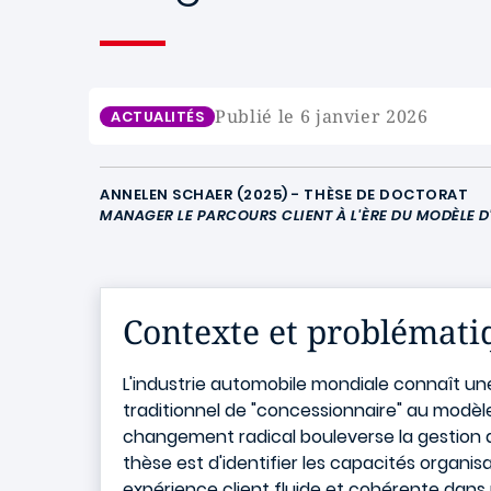
Publié le 6 janvier 2026
ACTUALITÉS
ANNELEN SCHAER (2025) - THÈSE DE DOCTORAT
MANAGER LE PARCOURS CLIENT À L'ÈRE DU MODÈLE D'
Contexte et problémati
L'industrie automobile mondiale connaît u
traditionnel de "concessionnaire" au modèle 
changement radical bouleverse la gestion d
thèse est d'identifier les capacités organ
expérience client fluide et cohérente dan