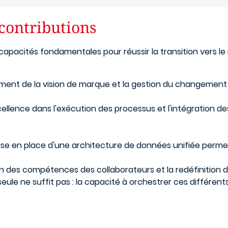
 contributions
capacités fondamentales pour réussir la transition vers le
ement de la vision de marque et la gestion du changement 
cellence dans l'exécution des processus et l'intégration d
ise en place d'une architecture de données unifiée permet
n des compétences des collaborateurs et la redéfinition d
eule ne suffit pas : la capacité à orchestrer ces différent