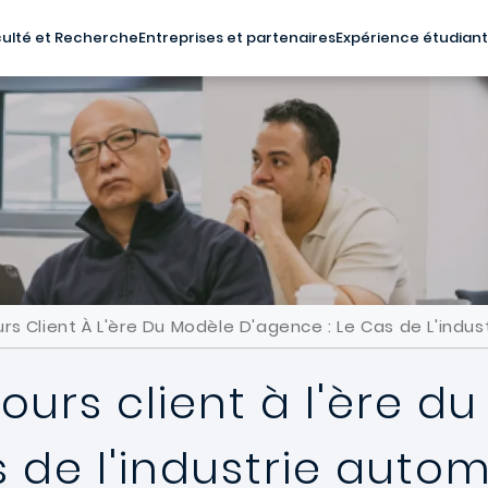
ulté et Recherche
Entreprises et partenaires
Expérience étudian
s Client À L'ère Du Modèle D'agence : Le Cas de L'indus
urs client à l'ère d
s de l'industrie auto