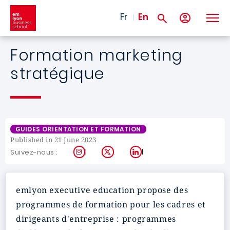
Skip to main content
Fr
En
Formation marketing
stratégique
GUIDES ORIENTATION ET FORMATION
Published in 21 June 2023
Instagram
X
LinkedIn
Suivez-nous :
emlyon executive education propose des
programmes de formation pour les cadres et
dirigeants d'entreprise : programmes