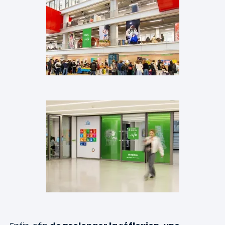
Images