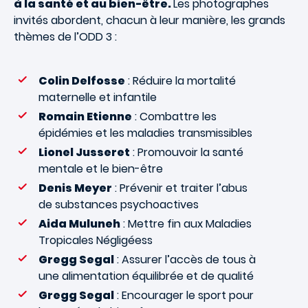
à la santé et au bien-être.
Les photographes
invités abordent, chacun à leur manière, les grands
thèmes de l’ODD 3 :
Colin Delfosse
: Réduire la mortalité
maternelle et infantile
Romain Etienne
: Combattre les
épidémies et les maladies transmissibles
Lionel Jusseret
: Promouvoir la santé
mentale et le bien-être
Denis Meyer
: Prévenir et traiter l’abus
de substances psychoactives
Aida Muluneh
: Mettre fin aux Maladies
Tropicales Négligéess
Gregg Segal
: Assurer l’accès de tous à
une alimentation équilibrée et de qualité
Gregg Segal
: Encourager le sport pour