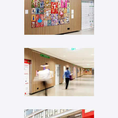
Images
Images